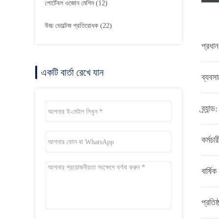
পোর্টেবল ওজোন মেশিন
(12)
উচ্চ ভোল্টেজ প্রতিরোধক
(22)
প্রধান
একটি বার্তা রেখে যান
ব্যবসা
ব্র্যান্ড:
কর্মচার
বার্ষিক
প্রতিষ