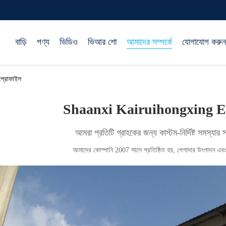
বাড়ি
পণ্য
ভিডিও
ভিআর শো
আমাদের সম্পর্কে
যোগাযোগ করুন
প্রোফাইল
Shaanxi Kairuihongxing El
আমরা প্রতিটি গ্রাহকের জন্য কাস্টম-নির্দিষ্ট সমস্যার 
আমাদের কোম্পানি 2007 সালে প্রতিষ্ঠিত হয়, পেশাদার উৎপাদন এবং