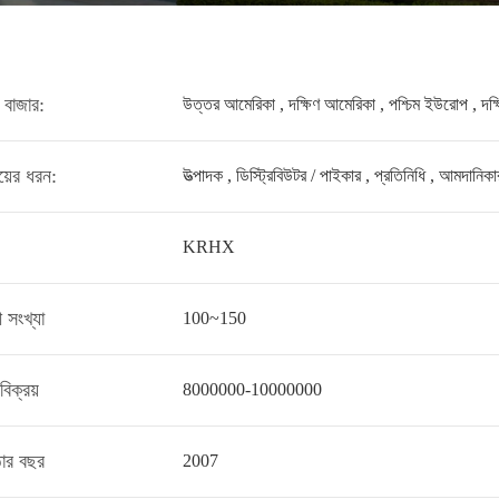
 বাজার:
উত্তর আমেরিকা , দক্ষিণ আমেরিকা , পশ্চিম ইউরোপ , দক্ষিণ - 
য়ের ধরন:
উত্পাদক , ডিস্ট্রিবিউটর / পাইকার , প্রতিনিধি , আমদানিক
KRHX
ী সংখ্যা
100~150
 বিক্রয়
8000000-10000000
্ঠার বছর
2007