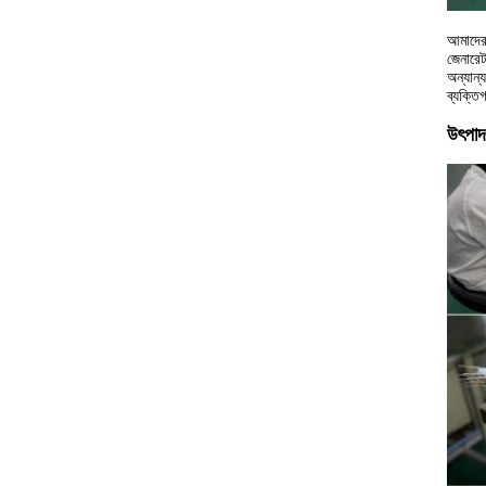
আমাদের 
জেনারেট
অন্যান্
ব্যক্তি
উৎপাদ