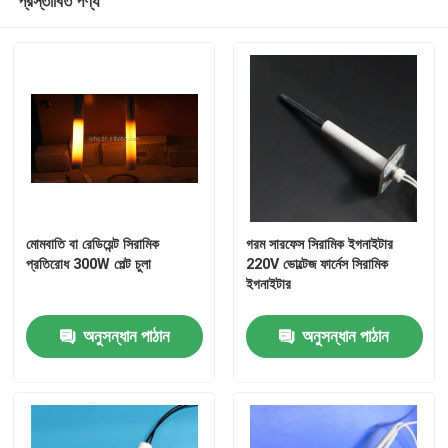
প্রস্তাবিত পণ্য
মোমবাতি বা রেডিয়েন্ট সিরামিক
গরম সারফেস সিরামিক ইগনাইটার
প্রতিরোধ 300W পেল্ট চুলা
220V ভোল্টেজ ফার্নেস সিরামিক
ইগনাইটার
অনুসন্ধান পাঠান
অনুসন্ধান পাঠান