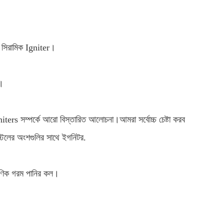
য সিরামিক Igniter।
ে।
ters সম্পর্কে আরো বিস্তারিত আলোচনা।আমরা সর্বোচ্চ চেষ্টা করব
্টিলের অংশগুলির সাথে ইগনিটর.
্ক্ষণিক গরম পানির কল।