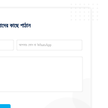
াদের কাছে পাঠান