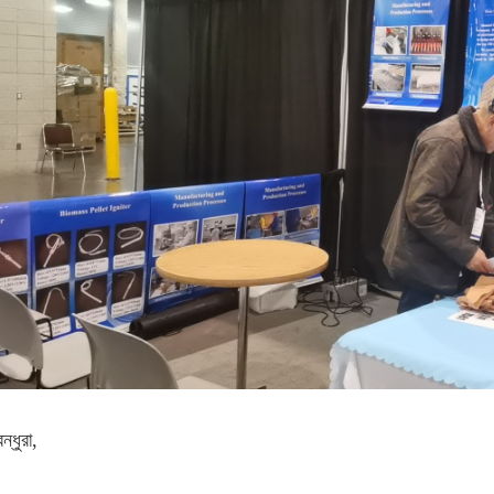
বন্ধুরা,