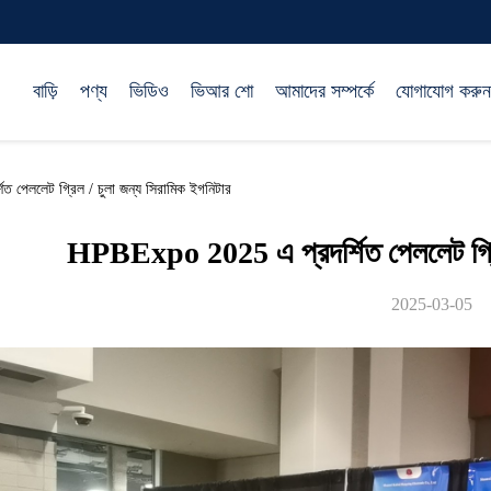
বাড়ি
পণ্য
ভিডিও
ভিআর শো
আমাদের সম্পর্কে
যোগাযোগ করুন
ললেট গ্রিল / চুলা জন্য সিরামিক ইগনিটার
HPBExpo 2025 এ প্রদর্শিত পেললেট গ্রিল
2025-03-05