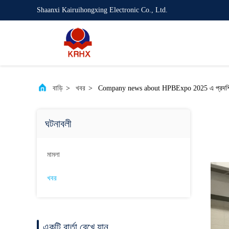
Shaanxi Kairuihongxing Electronic Co., Ltd.
বাড়ি
>
খবর
>
Company news about HPBExpo 2025 এ প্রদর্শিত পে
ঘটনাবলী
মামলা
খবর
একটি বার্তা রেখে যান