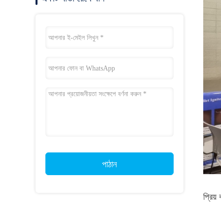
পাঠান
প্রিয় 