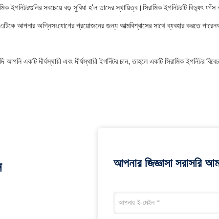
ামিক ইগনিটরগুলির সবচেয়ে বড় সুবিধা হ'ল তাদের স্থায়িত্ব।সিরামিক ইগনিটরটি বিদ্যুৎ ফাঁ
টিকে আপনার অগ্নিসংযোগের প্রয়োজনের জন্য আত্মবিশ্বাসের সাথে ব্যবহার করতে পারেনঅথবা
দি আপনি একটি দীর্ঘস্থায়ী এবং দীর্ঘস্থায়ী ইগনিটর চান, তাহলে একটি সিরামিক ইগনিটর বিব
আপনার জিজ্ঞাসা সরাসরি আম
ন