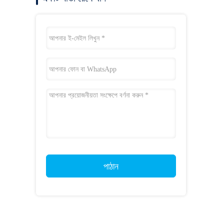
পাঠান