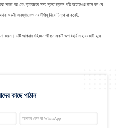
স করা সহজ নয় এবং ব্যবহারের সময় দ্রুত জ্বলন গতি রয়েছেএর মানে হল যে
 জরুরী অবস্থাতেও এর দীর্ঘায়ু নিয়ে চিন্তা না করেই.
েচনা করুন। এটি আপনার বহিরঙ্গন জীবনে একটি অপরিহার্য সাহায্যকারী হয়ে
াদের কাছে পাঠান