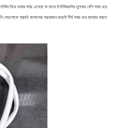
িটর নিয়ে ভাবার সময় এসেছে যা ধাতব ইগনিটরগুলির তুলনায় বেশি সময় ধরে
 সেগুলোকে প্রায়ই বদলানোর প্রয়োজন ছাড়াই দীর্ঘ সময় ধরে ব্যবহার করতে