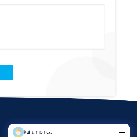
kairuimonica