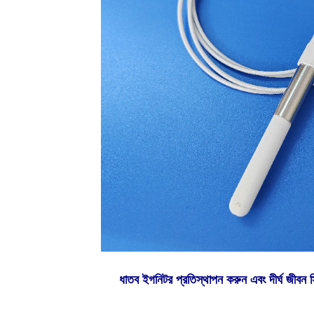
ধাতব ইগনিটর প্রতিস্থাপন করুন এবং দীর্ঘ জীবন স