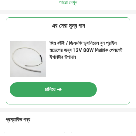
আরো দেখুন
এর সেরা মূল্য পান
জিম বউই / জিএমজি ড্যানিয়েল বুন প্রাইম
মডেলের জন্য 12V 80W সিরামিক পেললেট
ইগনিটার উপাদান
চালিয়ে
প্রস্তাবিত পণ্য