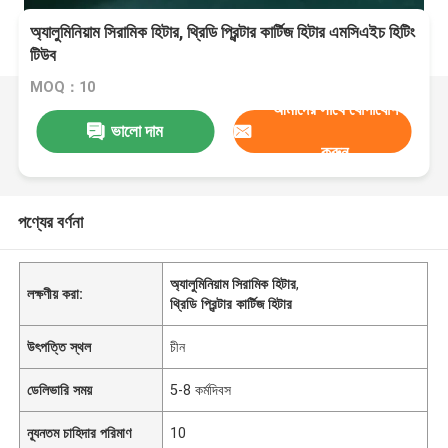
অ্যালুমিনিয়াম সিরামিক হিটার, থ্রিডি প্রিন্টার কার্টিজ হিটার এমসিএইচ হিটিং
টিউব
MOQ：10
আমাদের সাথে যোগাযোগ
ভালো দাম
করুন
পণ্যের বর্ণনা
অ্যালুমিনিয়াম সিরামিক হিটার
,
লক্ষণীয় করা:
থ্রিডি প্রিন্টার কার্টিজ হিটার
উৎপত্তি স্থল
চীন
ডেলিভারি সময়
5-8 কর্মদিবস
ন্যূনতম চাহিদার পরিমাণ
10