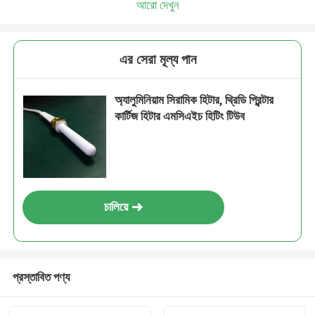
আরো দেখুন
এর সেরা মূল্য পান
অ্যালুমিনিয়াম সিরামিক হিটার, থ্রিডি প্রিন্টার
কার্টিজ হিটার এমসিএইচ হিটিং টিউব
চালিয়ে
প্রস্তাবিত পণ্য