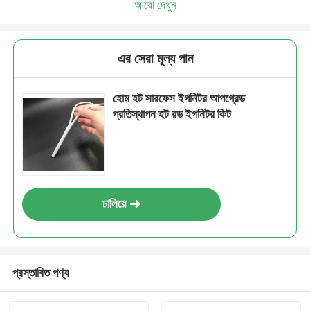
আরো দেখুন
এর সেরা মূল্য পান
হোম হট সারফেস ইগনিটর আপগ্রেড
প্রতিস্থাপন হট রড ইগনিটর কিট
চালিয়ে
প্রস্তাবিত পণ্য