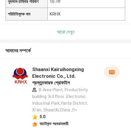
ন্যূনতম চাহিদার পরিমাণ
10 সেট
পরিচিতিমুলক নাম
KRHX
আরো দেখুন
আমাদের সম্পর্কে
Shaanxi Kairuihongxing
Electronic Co., Ltd.
প্রস্তুতকারক প্রোফাইল
B Area Plant, Productivity
building 3rd floor ,Electronic
Industrial Park,Yanta District,
Xi'an, ShaanXi,China ,চীন
5.0
যাচাইকৃত সরবরাহকারী