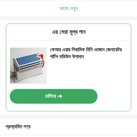
আরো দেখুন
এর সেরা মূল্য পান
কেআর এয়ার সিরামিক মিনি ওজোন জেনারেটর
পার্টস মডিউল উপাদান
চালিয়ে
প্রস্তাবিত পণ্য