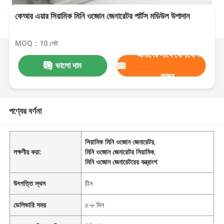
কেআর এয়ার সিরামিক মিনি ওজোন জেনারেটর পার্টস মডিউল উপাদান
MOQ：10 সেট
আমাদের সাথে যোগাযোগ
ভালো দাম
করুন
পণ্যের বর্ণনা
সিরামিক মিনি ওজোন জেনারেটর
,
লক্ষণীয় করা:
মিনি ওজোন জেনারেটর সিরামিক
,
মিনি ওজোন জেনারেটরের যন্ত্রাংশ
উৎপত্তি স্থল
চীন
ডেলিভারি সময়
৫-৮ দিন