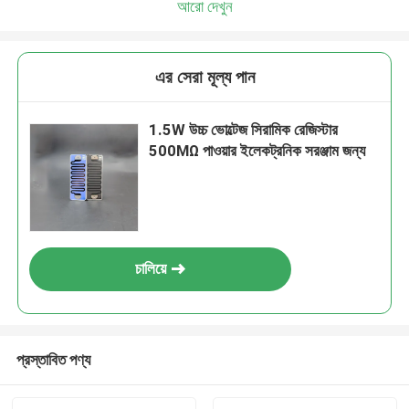
আরো দেখুন
এর সেরা মূল্য পান
1.5W উচ্চ ভোল্টেজ সিরামিক রেজিস্টার
500MΩ পাওয়ার ইলেকট্রনিক সরঞ্জাম জন্য
চালিয়ে
প্রস্তাবিত পণ্য