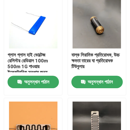
গ্লাস গ্লাস হাই ভোল্টেজ
বাল্ক সিরামিক প্রতিরোধক, উচ্চ
রেসিস্টর রেডিয়াল 100m
ক্ষমতা তারের ঘা প্রতিরোধক
500m 1G পাওয়ার
টিউবুলার
ইলেকট্রনিক সরঞ্জাম জন্য
অনুসন্ধান পাঠান
অনুসন্ধান পাঠান
বাড়ি
পণ্য
ভিডিও