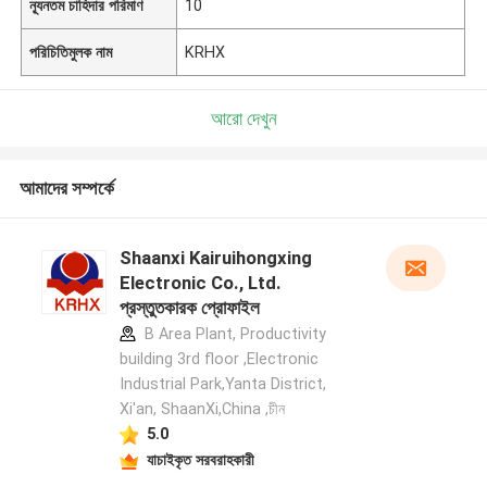
ন্যূনতম চাহিদার পরিমাণ
10
পরিচিতিমুলক নাম
KRHX
আরো দেখুন
আমাদের সম্পর্কে
Shaanxi Kairuihongxing
Electronic Co., Ltd.
প্রস্তুতকারক প্রোফাইল
B Area Plant, Productivity
building 3rd floor ,Electronic
Industrial Park,Yanta District,
Xi'an, ShaanXi,China ,চীন
5.0
যাচাইকৃত সরবরাহকারী