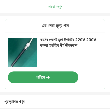
আরো দেখুন
এর সেরা মূল্য পান
কাঠের পেলেট চুলা ইগনিটর 220V 230V
কামরা ইগনিটর দীর্ঘ জীবনকাল
চালিয়ে
প্রস্তাবিত পণ্য