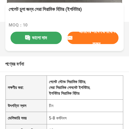
পেলেট চুলা জন্য সেরা সিরামিক হিটার (ইগনিটার)
MOQ：10
আমাদের সাথে যোগাযোগ
ভালো দাম
করুন
পণ্যের বর্ণনা
পেলেট স্টোভ সিরামিক হিটার
,
লক্ষণীয় করা:
সেরা সিরামিক পেললেট ইগনিটার
,
ইগনিটার সিরামিক হিটার
উৎপত্তি স্থল
চীন
ডেলিভারি সময়
5-8 কর্মদিবস