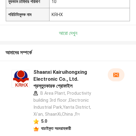
ন্যূনতম চাহিদার পরিমাণ
10
পরিচিতিমুলক নাম
KRHX
আরো দেখুন
আমাদের সম্পর্কে
Shaanxi Kairuihongxing
Electronic Co., Ltd.
প্রস্তুতকারক প্রোফাইল
B Area Plant, Productivity
building 3rd floor ,Electronic
Industrial Park,Yanta District,
Xi'an, ShaanXi,China ,চীন
5.0
যাচাইকৃত সরবরাহকারী