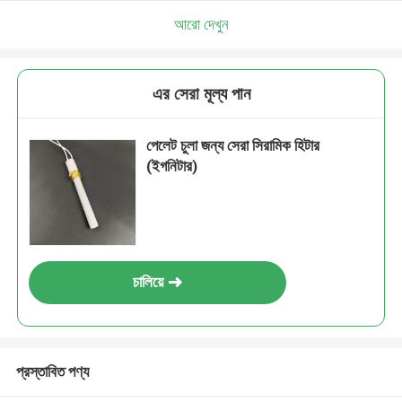
আরো দেখুন
এর সেরা মূল্য পান
পেলেট চুলা জন্য সেরা সিরামিক হিটার
(ইগনিটার)
চালিয়ে
প্রস্তাবিত পণ্য