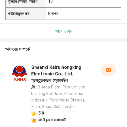
ন্যূনতম চাহিদার পরিমাণ
10
পরিচিতিমুলক নাম
KRHX
আরো দেখুন
আমাদের সম্পর্কে
Shaanxi Kairuihongxing
Electronic Co., Ltd.
প্রস্তুতকারক প্রোফাইল
B Area Plant, Productivity
building 3rd floor ,Electronic
Industrial Park,Yanta District,
Xi'an, ShaanXi,China ,চীন
5.0
যাচাইকৃত সরবরাহকারী