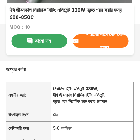
দীর্ঘ জীবনকাল সিরামিক হিটিং এলিমেন্ট 330W দ্রুত গরম করার জন্য
600-850C
MOQ：10
আমাদের সাথে যোগাযোগ
ভালো দাম
করুন
পণ্যের বর্ণনা
সিরামিক হিটিং এলিমেন্ট 330W
,
লক্ষণীয় করা:
দীর্ঘ জীবনকাল সিরামিক হিটিং এলিমেন্ট
,
দ্রুত গরম সিরামিক গরম করার উপাদান
উৎপত্তি স্থল
চীন
ডেলিভারি সময়
5-8 কর্মদিবস