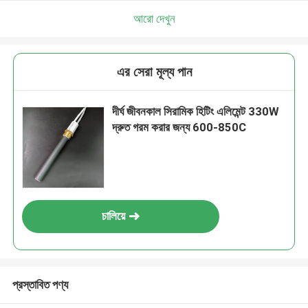
আরো দেখুন
এর সেরা মূল্য পান
দীর্ঘ জীবনকাল সিরামিক হিটিং এলিমেন্ট 330W
দ্রুত গরম করার জন্য 600-850C
চালিয়ে
প্রস্তাবিত পণ্য