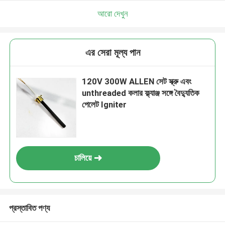
আরো দেখুন
এর সেরা মূল্য পান
120V 300W ALLEN সেট স্ক্রু এবং
unthreaded কলার ফ্ল্যাঞ্জ সঙ্গে বৈদ্যুতিক
পেলেট Igniter
চালিয়ে
প্রস্তাবিত পণ্য