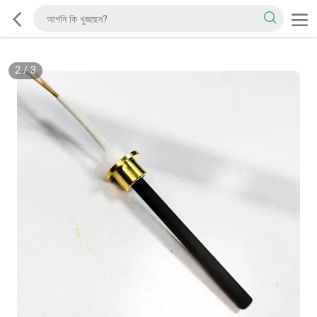
2
/
3