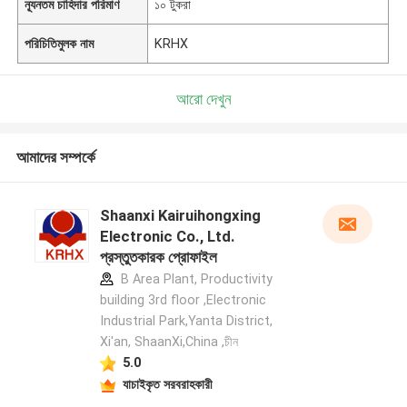
ন্যূনতম চাহিদার পরিমাণ
১০ টুকরা
পরিচিতিমুলক নাম
KRHX
আরো দেখুন
আমাদের সম্পর্কে
Shaanxi Kairuihongxing
Electronic Co., Ltd.
প্রস্তুতকারক প্রোফাইল
B Area Plant, Productivity
building 3rd floor ,Electronic
Industrial Park,Yanta District,
Xi'an, ShaanXi,China ,চীন
5.0
যাচাইকৃত সরবরাহকারী