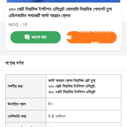
২৩০ ভোল্ট সিরামিক ইগনিশন এলিমেন্ট মোমবাতি সিরামিক পেললেট চুলা
এডিলকামিন পলাজেটি কাস্ট আয়রন ফ্লেম
MOQ：10
আমাদের সাথে যোগাযোগ
ভালো দাম
করুন
পণ্যের বর্ণনা
কাস্ট আয়রন ফ্লেম সিরামিক পেল্ট চুলা
,
লক্ষণীয় করা:
২৩০ ভোল্ট সিরামিক ইগনিশন এলিমেন্ট
,
২৮০ ওয়াট সিরামিক ইগনিশন এলিমেন্ট
উৎপত্তি স্থল
চীন
ডেলিভারি সময়
5-8 কর্মদিবস