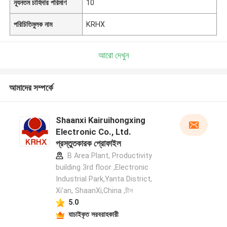
ন্যূনতম চাহিদার পরিমাণ
10
পরিচিতিমুলক নাম
KRHX
আরো দেখুন
আমাদের সম্পর্কে
Shaanxi Kairuihongxing
Electronic Co., Ltd.
প্রস্তুতকারক প্রোফাইল
B Area Plant, Productivity
building 3rd floor ,Electronic
Industrial Park,Yanta District,
Xi'an, ShaanXi,China ,চীন
5.0
যাচাইকৃত সরবরাহকারী