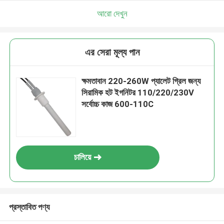
আরো দেখুন
এর সেরা মূল্য পান
ক্ষমতাবান 220-260W প্যালেট গ্রিল জন্য
সিরামিক হট ইগনিটর 110/220/230V
সর্বোচ্চ কাজ 600-110C
চালিয়ে
প্রস্তাবিত পণ্য