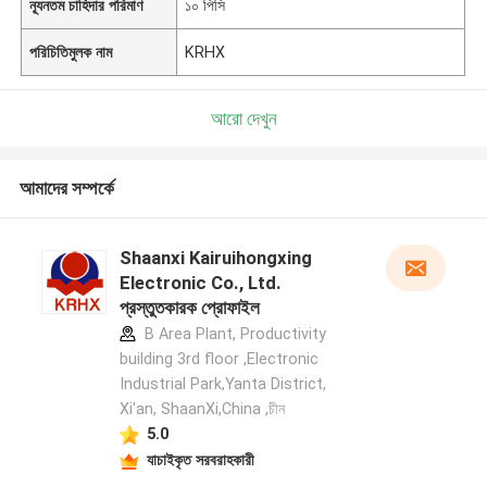
ন্যূনতম চাহিদার পরিমাণ
১০ পিসি
পরিচিতিমুলক নাম
KRHX
আরো দেখুন
আমাদের সম্পর্কে
Shaanxi Kairuihongxing
Electronic Co., Ltd.
প্রস্তুতকারক প্রোফাইল
B Area Plant, Productivity
building 3rd floor ,Electronic
Industrial Park,Yanta District,
Xi'an, ShaanXi,China ,চীন
5.0
যাচাইকৃত সরবরাহকারী