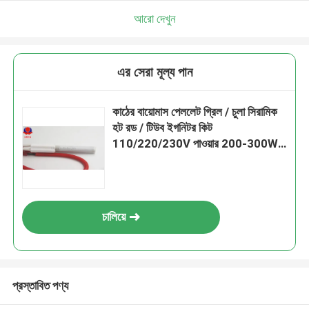
আরো দেখুন
এর সেরা মূল্য পান
কাঠের বায়োমাস পেললেট গ্রিল / চুলা সিরামিক
হট রড / টিউব ইগনিটর কিট
110/220/230V পাওয়ার 200-300W
তাপমাত্রা 900-1100C ইউডাব্লু 57g
চালিয়ে
প্রস্তাবিত পণ্য