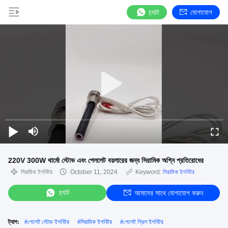
চ্যাট
যোগাযোগ
220V 300W থার্মো স্টোভ এবং পেললেট বয়লারের জন্য সিরামিক অগ্নি প্রতিরোধের
সিরামিক ইগনিটর
October 11, 2024
Keyword:
সিরামিক ইগনিটর
চ্যাট
আমাদের সাথে যোগাযোগ করুন
ট্যাগ:
#
পেলেট স্টোভ ইগনিটর
#
সিরামিক ইগনিটর
#
পেলেট গ্রিল ইগনিটর