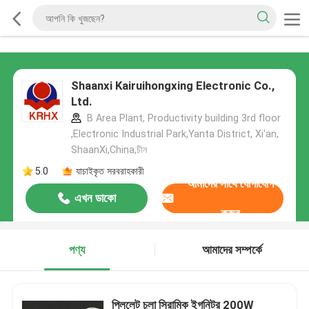
Shaanxi Kairuihongxing Electronic Co.,
Ltd.
B Area Plant, Productivity building 3rd floor
,Electronic Industrial Park,Yanta District, Xi'an,
ShaanXi,China,চীন
5.0
যাচাইকৃত সরবরাহকারী
আমাদের সাথে যোগাযোগ
এখন ডাকো
করুন
পণ্য
আমাদের সম্পর্কে
পিললেট চুলা সিরামিক ইগনিটর 200W