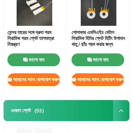
সেন্সর তারের সঙ্গে দ্রুত গরম
গোলাকার এমসিএইচ মেটাল
সিরামিক গরম প্লেট তাপমাত্রা
সিরামিক হিটার প্লেট হিটিং উপাদান
নিয়ন্ত্রণ
ধাতু / ছাঁচ গরম করার জন্য
ভালো দাম
ভালো দাম
আমাদের সাথে যোগাযোগ করুন
আমাদের সাথে যোগাযোগ করুন
ওজোন প্লেট
(55)