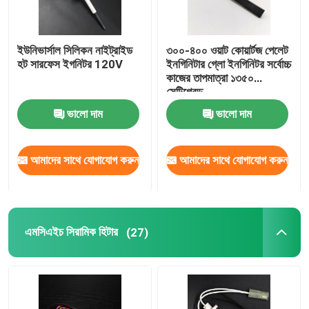
ইউনিভার্সাল সিলিকন নাইট্রাইড
৩০০-৪০০ ওয়াট কোয়ার্টজ পেলেট
হট সারফেস ইগনিটর 120V
ইনগিনিটার গ্লো ইনগিনিটর সর্বোচ্চ
কাজের তাপমাত্রা ১৩৫০
সেন্টিগ্রেড
ভালো দাম
ভালো দাম
আমাদের সাথে যোগাযোগ করুন
আমাদের সাথে যোগাযোগ করুন
এমসিএইচ সিরামিক হিটার
(27)