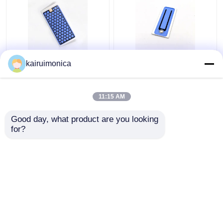
আর্দ্রতা প্রতিরোধী 5g ওজোন
২০০ মিলিগ্রাম/ঘন্টা ওজোন
kairuimonica
প্লেট অ্যালুমিনিয়াম হোম জন্য
সিরামিক প্লেট বায়ু ওজোনেটরের
ওজোন জেনারেটর
গন্ধ দূর করে
11:15 AM
ভালো দাম
ভালো দাম
Good day, what product are you looking 
for?
আমাদের সাথে যোগাযোগ করুন
আমাদের সাথে যোগাযোগ করুন
আরো দেখুন
বাড়ি
আমাদের সম্পর্কে
আমাদের সাথে যোগাযোগ করুন
Desktop Site