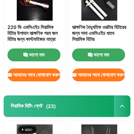
220 ভি এমসিএইচ সিরামিক
তাত্ক্ষণিক বৈদ্যুতিক ওয়াটার হিটারের
হিটার উপাদান তাত্ক্ষণিক গরম জল
জন্য সাদা এমসিএইচ ধাতব
হিটার জন্য কাস্টমাইজড মাত্রা
সিরামিক হিটার
ভালো দাম
ভালো দাম
আমাদের সাথে যোগাযোগ করুন
আমাদের সাথে যোগাযোগ করুন
সিরামিক হিটিং প্লেট
(23)