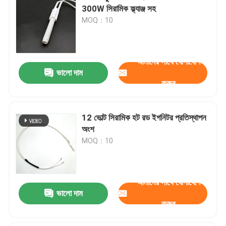
300W সিরামিক ফ্ল্যাঞ্জ সহ
MOQ：10
আমাদের সাথে যোগাযোগ
ভালো দাম
করুন
12 ভোল্ট সিরামিক হট রড ইগনিটর প্রতিস্থাপন
অংশ
MOQ：10
আমাদের সাথে যোগাযোগ
ভালো দাম
করুন