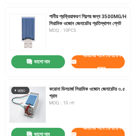
পানীয় প্রক্রিয়াকরণ শিল্পের জন্য 3500MG/H
সিরামিক ওজোন জেনারেটর প্রতিস্থাপন প্লেট
MOQ：10PCS
আমাদের সাথে যোগাযোগ
ভালো দাম
করুন
করোনা ডিসচার্জ সিরামিক ওজোন জেনারেটর ৩.৫
গ্রাম
MOQ：10 সেট
আমাদের সাথে যোগাযোগ
ভালো দাম