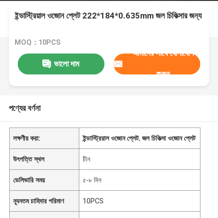
ইন্ডাস্ট্রিয়াল ওজোন প্লেট 222*184*0.635mm জল চিকিত্সার জন্য
MOQ：10PCS
আমাদের সাথে যোগাযোগ
ভালো দাম
করুন
পণ্যের বর্ণনা
লক্ষণীয় করা:
ইন্ডাস্ট্রিয়াল ওজোন প্লেট
,
জল চিকিত্সা ওজোন প্লেট
উৎপত্তি স্থল
চীন
ডেলিভারি সময়
৫-৮ দিন
ন্যূনতম চাহিদার পরিমাণ
10PCS