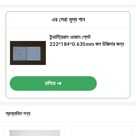
এর সেরা মূল্য পান
ইন্ডাস্ট্রিয়াল ওজোন প্লেট
222*184*0.635mm জল চিকিত্সার জন্য
চালিয়ে
প্রস্তাবিত পণ্য