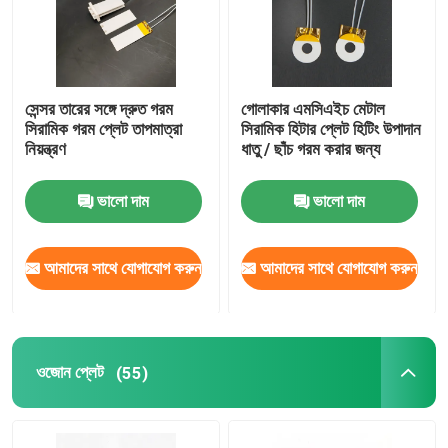
সেন্সর তারের সঙ্গে দ্রুত গরম
গোলাকার এমসিএইচ মেটাল
সিরামিক গরম প্লেট তাপমাত্রা
সিরামিক হিটার প্লেট হিটিং উপাদান
নিয়ন্ত্রণ
ধাতু / ছাঁচ গরম করার জন্য
ভালো দাম
ভালো দাম
আমাদের সাথে যোগাযোগ করুন
আমাদের সাথে যোগাযোগ করুন
ওজোন প্লেট
(55)