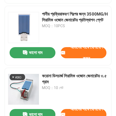
পানীয় প্রক্রিয়াকরণ শিল্পের জন্য 3500MG/H
সিরামিক ওজোন জেনারেটর প্রতিস্থাপন প্লেট
MOQ：10PCS
আমাদের সাথে যোগাযোগ
ভালো দাম
করুন
করোনা ডিসচার্জ সিরামিক ওজোন জেনারেটর ৩.৫
গ্রাম
MOQ：10 সেট
আমাদের সাথে যোগাযোগ
ভালো দাম