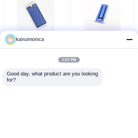
আর্দ্রতা প্রতিরোধী 5g ওজোন
২০০ মিলিগ্রাম/ঘন্টা ওজোন
kairuimonica
প্লেট অ্যালুমিনিয়াম হোম জন্য
সিরামিক প্লেট বায়ু ওজোনেটরের
ওজোন জেনারেটর
গন্ধ দূর করে
1:57 PM
ভালো দাম
ভালো দাম
Good day, what product are you looking 
for?
আমাদের সাথে যোগাযোগ করুন
আমাদের সাথে যোগাযোগ করুন
আরো দেখুন
বাড়ি
আমাদের সম্পর্কে
আমাদের সাথে যোগাযোগ করুন
Desktop Site