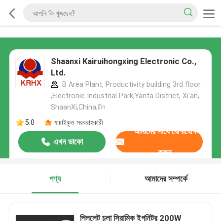
Shaanxi Kairuihongxing Electronic Co.,
Ltd.
B Area Plant, Productivity building 3rd floor
,Electronic Industrial Park,Yanta District, Xi'an,
ShaanXi,China,চীন
5.0
যাচাইকৃত সরবরাহকারী
আমাদের সাথে যোগাযোগ
এখন ডাকো
করুন
পণ্য
আমাদের সম্পর্কে
পিললেট চুলা সিরামিক ইগনিটর 200W