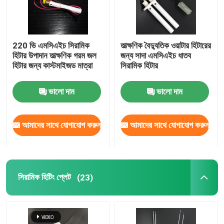
220 ভি এমসিএইচ সিরামিক
তাত্ক্ষণিক বৈদ্যুতিক ওয়াটার হিটারের
হিটার উপাদান তাত্ক্ষণিক গরম জল
জন্য সাদা এমসিএইচ ধাতব
হিটার জন্য কাস্টমাইজড মাত্রা
সিরামিক হিটার
ভালো দাম
ভালো দাম
আমাদের সাথে যোগাযোগ করুন
আমাদের সাথে যোগাযোগ করুন
সিরামিক হিটিং প্লেট
(23)