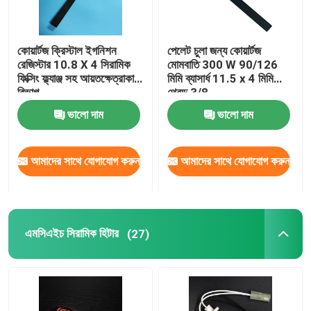
কোয়ার্টজ ক্রিস্টাল ইগনিশন
পেলেট চুলা জন্য কোয়ার্টজ
রেজিস্টার 10.8 X 4 সিরামিক
মোমবাতি 300 W 90/126
ফিক্সিং ফ্ল্যাঞ্জ সহ আয়তক্ষেত্রাকার
মিমি ব্যাসার্ধ 11.5 x 4 মিমি
বিভাগ
থ্রেড 3/8
ভালো দাম
ভালো দাম
আমাদের সাথে যোগাযোগ করুন
আমাদের সাথে যোগাযোগ করুন
এমসিএইচ সিরামিক হিটার
(27)