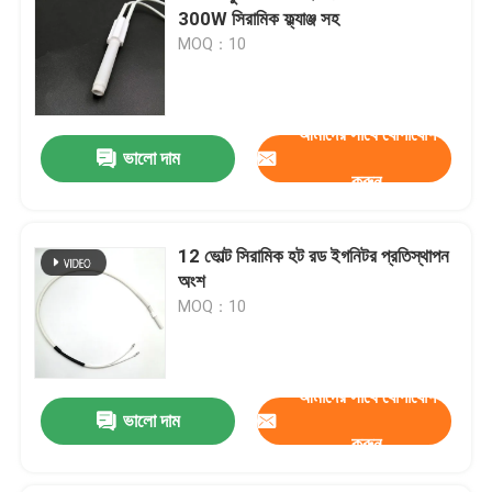
300W সিরামিক ফ্ল্যাঞ্জ সহ
MOQ：10
আমাদের সাথে যোগাযোগ
ভালো দাম
করুন
12 ভোল্ট সিরামিক হট রড ইগনিটর প্রতিস্থাপন
অংশ
MOQ：10
আমাদের সাথে যোগাযোগ
ভালো দাম
করুন