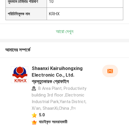
ন্যূনতম চাহিদার পরিমাণ
10
পরিচিতিমুলক নাম
KRHX
আরো দেখুন
আমাদের সম্পর্কে
Shaanxi Kairuihongxing
Electronic Co., Ltd.
প্রস্তুতকারক প্রোফাইল
B Area Plant, Productivity
building 3rd floor ,Electronic
Industrial Park,Yanta District,
Xi'an, ShaanXi,China ,চীন
5.0
যাচাইকৃত সরবরাহকারী