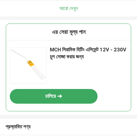
আরো দেখুন
এর সেরা মূল্য পান
MCH সিরামিক হিটিং এলিমেন্ট 12V - 230V
চুল সোজা করার জন্য
চালিয়ে
প্রস্তাবিত পণ্য