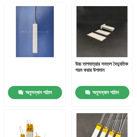
উচ্চ তাপমাত্রার সমতল বৈদ্যুতিক
গরম করার উপাদান
অনুসন্ধান পাঠান
অনুসন্ধান পাঠান
বাড়ি
পণ্য
ভিডিও