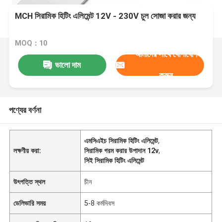
MCH সিরামিক হিটিং এলিমেন্ট 12V - 230V চুল সোজা করার জন্য
MOQ：10
আমাদের সাথে যোগাযোগ
ভালো দাম
করুন
পণ্যের বর্ণনা
এমসিএইচ সিরামিক হিটিং এলিমেন্ট
,
লক্ষণীয় করা:
সিরামিক গরম করার উপাদান 12v
,
সিই সিরামিক হিটিং এলিমেন্ট
উৎপত্তি স্থল
চীন
ডেলিভারি সময়
5-8 কর্মদিবস