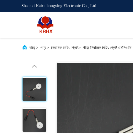
Shaanxi Kairuihongxing Electronic Co., Ltd.
বাড়ি
>
পণ্য
>
সিরামিক হিটিং প্লেট
>
গাড়ি সিরামিক হিটিং প্লেট এমসিএইচ 