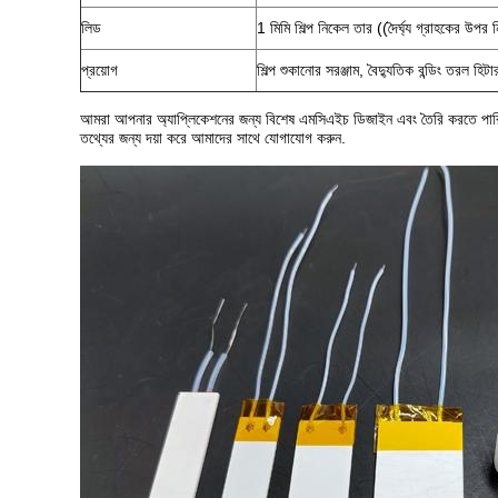
লিড
1 মিমি শিল্প নিকেল তার ((দৈর্ঘ্য গ্রাহকের উপর ন
প্রয়োগ
শিল্প শুকানোর সরঞ্জাম, বৈদ্যুতিক বন্ডিং তরল হিটা
আমরা আপনার অ্যাপ্লিকেশনের জন্য বিশেষ এমসিএইচ ডিজাইন এবং তৈরি করতে পারি যদি
তথ্যের জন্য দয়া করে আমাদের সাথে যোগাযোগ করুন.