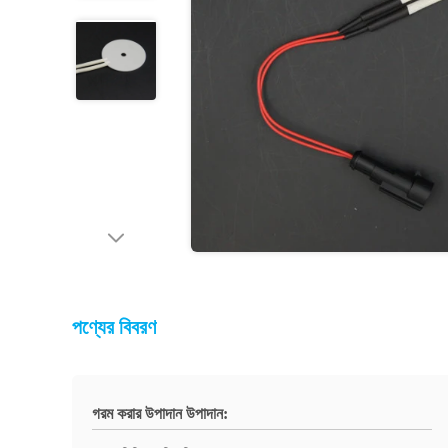
পণ্যের বিবরণ
গরম করার উপাদান উপাদান: