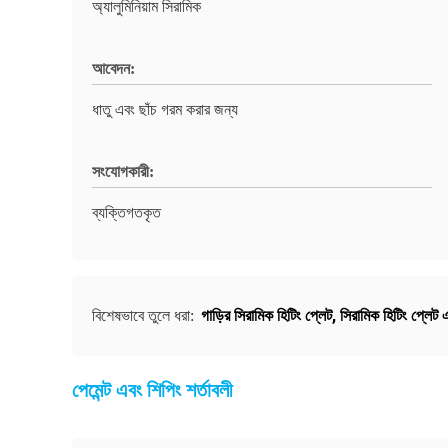
অ্যালুমিনিয়াম সিরামিক
আবেদন:
ধাতু এবং ছাঁচ গরম করার জন্য
সংযোগকারী:
ব্যক্তিগতকৃত
গাড়ির সিরামিক হিটিং প্লেট
,
সিরামিক হিটিং প্লেট
বিশেষভাবে তুলে ধরা:
পেমেন্ট এবং শিপিং শর্তাবলী