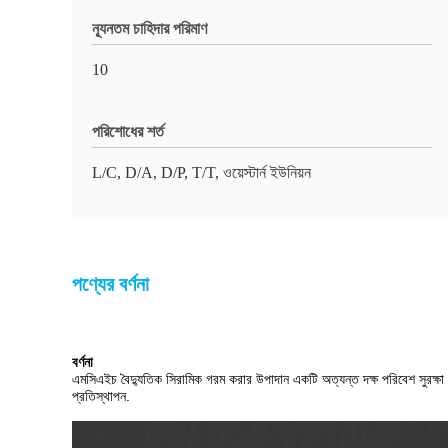
ন্যূনতম চাহিদার পরিমাণ
10
পরিশোধের শর্ত
L/C, D/A, D/P, T/T, ওয়েস্টার্ন ইউনিয়ন
পণ্যের বর্ণনা
বর্ণনা
এমসিএইচ বৈদ্যুতিক সিরামিক গরম করার উপাদান একটি অত্যন্ত দক্ষ পরিবেশ সুরক্ষ
প্রতিস্থাপন.