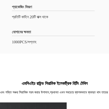
প্যাকেজিং বিবরণ
প্রতিটি কার্টনে 20টি বাক্স থাকে
যোগানের ক্ষমতা
1000PCS/সপ্তাহ
এমসিএইচ রাউন্ড সিরামিক ইলেকট্রিক হিটিং টেবিল
া এবং শক্তি সঞ্চয় সিরামিক গরম করার উপাদান,প্রধানত এখন সবচেয়ে ব্যাপকভাবে ব্যবহৃত খাদ ত