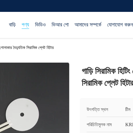
বাড়ি
পণ্য
ভিডিও
ভিআর শো
আমাদের সম্পর্কে
যোগাযোগ করুন
গোলাকার বৈদ্যুতিক সিরামিক প্লেট হিটার
গাড়ি সিরামিক হিটি
সিরামিক প্লেট হিটা
উৎপত্তি স্থল
চীন
পরিচিতিমুলক নাম
KR