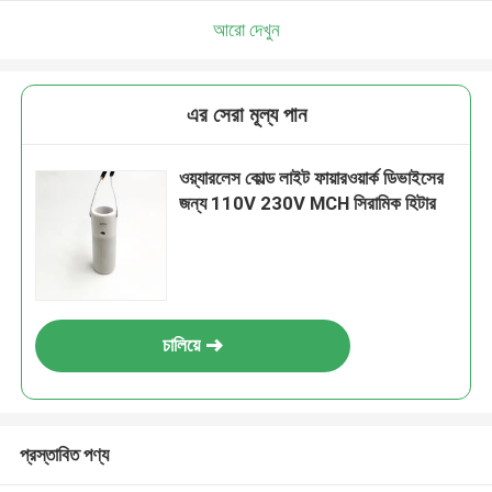
আরো দেখুন
এর সেরা মূল্য পান
ওয়্যারলেস কোল্ড লাইট ফায়ারওয়ার্ক ডিভাইসের
জন্য 110V 230V MCH সিরামিক হিটার
চালিয়ে
প্রস্তাবিত পণ্য