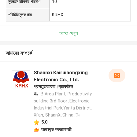
ন্যূনতম চাহিদার পরিমাণ
10
পরিচিতিমুলক নাম
KRHX
আরো দেখুন
আমাদের সম্পর্কে
Shaanxi Kairuihongxing
Electronic Co., Ltd.
প্রস্তুতকারক প্রোফাইল
B Area Plant, Productivity
building 3rd floor ,Electronic
Industrial Park,Yanta District,
Xi'an, ShaanXi,China ,চীন
5.0
যাচাইকৃত সরবরাহকারী