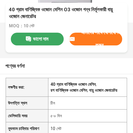
40 গ্রাম বাণিজ্যিক ওজোন মেশিন O3 ওজোন গন্ধ নির্মূলকারী বায়ু
ওজোন জেনারেটর
MOQ：10 সেট
আমাদের সাথে যোগাযোগ
ভালো দাম
করুন
পণ্যের বর্ণনা
40 গ্রাম বাণিজ্যিক ওজোন মেশিন
,
লক্ষণীয় করা:
রশ বাণিজ্যিক ওজোন মেশিন
,
বায়ু ওজোন জেনারেটর
উৎপত্তি স্থল
চীন
ডেলিভারি সময়
৫-৮ দিন
ন্যূনতম চাহিদার পরিমাণ
10 সেট