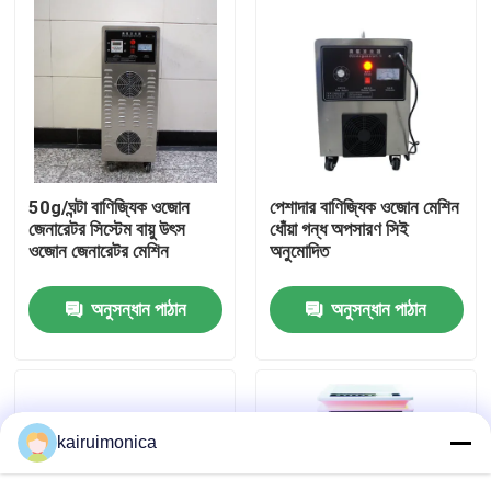
50g/ঘন্টা বাণিজ্যিক ওজোন
পেশাদার বাণিজ্যিক ওজোন মেশিন
জেনারেটর সিস্টেম বায়ু উৎস
ধোঁয়া গন্ধ অপসারণ সিই
ওজোন জেনারেটর মেশিন
অনুমোদিত
অনুসন্ধান পাঠান
অনুসন্ধান পাঠান
বাড়ি
পণ্য
kairuimonica
ভিডিও