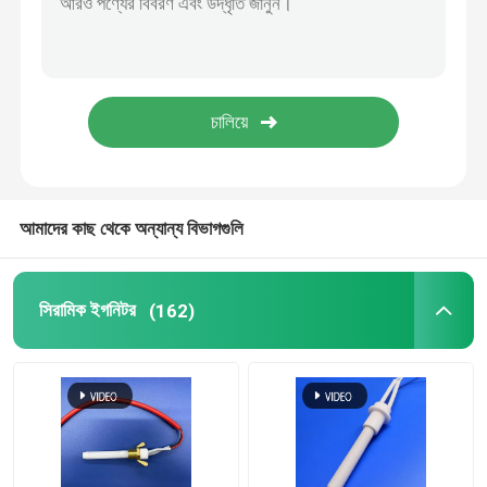
বাণিজ্যিক ওজোন মেশিন
পোর্টেবল ওজোন মেশিন
উচ্চ ভোল্টেজ প্রতিরোধক
আমাদের কাছ থেকে অন্যান্য বিভাগগুলি
সিরামিক ইগনিটর
(162)