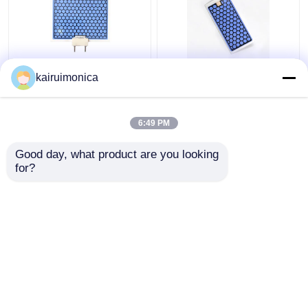
OS1200 এবং OS12G
আর্দ্রতা প্রতিরোধী 5g ওজোন
kairuimonica
ওজোন জেনারেটরের জন্য 10g/
প্লেট অ্যালুমিনিয়াম হোম জন্য
ঘন্টা সিরামিক ওজোন প্লেট
ওজোন জেনারেটর
6:49 PM
ভালো দাম
ভালো দাম
Good day, what product are you looking 
for?
আমাদের সাথে যোগাযোগ করুন
আমাদের সাথে যোগাযোগ করুন
আরো দেখুন
বাড়ি
আমাদের সম্পর্কে
আমাদের সাথে যোগাযোগ করুন
Desktop Site
সাইট ম্যাপ
গোপনীয়তা নীতি