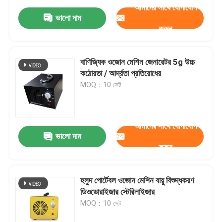
আমাদের সাথে যোগাযোগ
ভালো দাম
করুন
বাণিজ্যিক ওজোন মেশিন জেনারেটর 5g উচ্চ
কঠোরতা / আর্দ্রতা প্রতিরোধের
MOQ：10 সেট
আমাদের সাথে যোগাযোগ
ভালো দাম
করুন
হলুদ পোর্টেবল ওজোন মেশিন বায়ু বিশুদ্ধকরণ
ডিওডোরাইজার স্টেরিলাইজার
MOQ：10 সেট