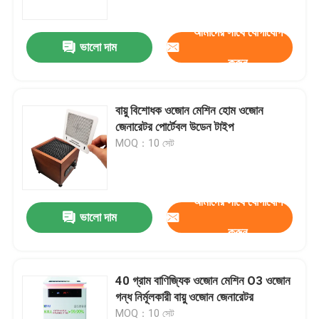
আমাদের সাথে যোগাযোগ
ভালো দাম
করুন
বায়ু বিশোধক ওজোন মেশিন হোম ওজোন
জেনারেটর পোর্টেবল উডেন টাইপ
MOQ：10 সেট
আমাদের সাথে যোগাযোগ
ভালো দাম
বাড়ি
করুন
পণ্য
40 গ্রাম বাণিজ্যিক ওজোন মেশিন O3 ওজোন
গন্ধ নির্মূলকারী বায়ু ওজোন জেনারেটর
ভিডিও
MOQ：10 সেট