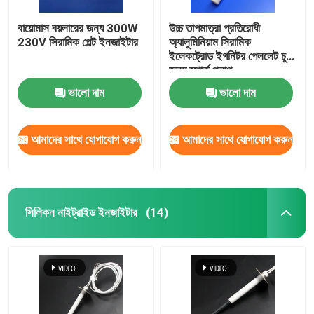
বায়োমাস বয়লারের জন্য 300W
উচ্চ তাপমাত্রা প্রতিরোধী
230V সিরামিক পেল্ট ইনজাইটার
অ্যালুমিনিয়াম সিরামিক
ইলেকট্রোড ইগনিটর পেললেট চুলা
জন্য স্পার্ক প্লাগ
ভালো দাম
ভালো দাম
আমাদের সাথে যোগাযোগ করুন
আমাদের সাথে যোগাযোগ করুন
সিলিকন নাইট্রাইড ইনজাইটার
(14)