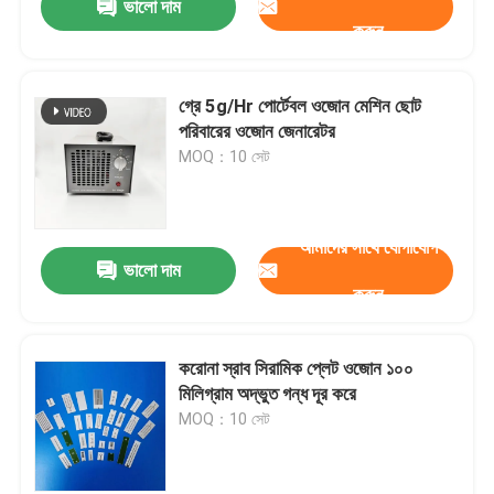
ভালো দাম
করুন
গ্রে 5g/Hr পোর্টেবল ওজোন মেশিন ছোট
পরিবারের ওজোন জেনারেটর
MOQ：10 সেট
আমাদের সাথে যোগাযোগ
ভালো দাম
করুন
করোনা স্রাব সিরামিক প্লেট ওজোন ১০০
মিলিগ্রাম অদ্ভুত গন্ধ দূর করে
MOQ：10 সেট