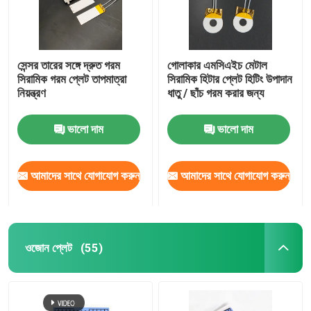
সেন্সর তারের সঙ্গে দ্রুত গরম
গোলাকার এমসিএইচ মেটাল
সিরামিক গরম প্লেট তাপমাত্রা
সিরামিক হিটার প্লেট হিটিং উপাদান
নিয়ন্ত্রণ
ধাতু / ছাঁচ গরম করার জন্য
ভালো দাম
ভালো দাম
আমাদের সাথে যোগাযোগ করুন
আমাদের সাথে যোগাযোগ করুন
ওজোন প্লেট
(55)