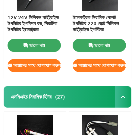
12V 24V সিলিকন নাইট্রাইড
ইলেকট্রিক সিরামিক পেলেট
ইগনিটার ইগনিশন রড, সিরামিক
ইগনিটার 220 ভোল্ট সিলিকন
ইগনিটার ইলেক্ট্রোড
নাইট্রাইড ইগনিটার
ভালো দাম
ভালো দাম
আমাদের সাথে যোগাযোগ করুন
আমাদের সাথে যোগাযোগ করুন
এমসিএইচ সিরামিক হিটার
(27)