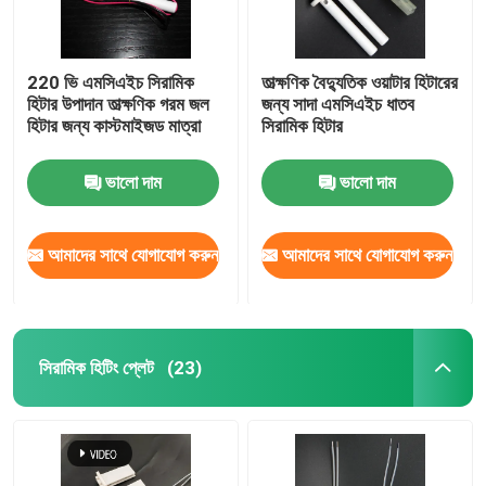
220 ভি এমসিএইচ সিরামিক
তাত্ক্ষণিক বৈদ্যুতিক ওয়াটার হিটারের
হিটার উপাদান তাত্ক্ষণিক গরম জল
জন্য সাদা এমসিএইচ ধাতব
হিটার জন্য কাস্টমাইজড মাত্রা
সিরামিক হিটার
ভালো দাম
ভালো দাম
আমাদের সাথে যোগাযোগ করুন
আমাদের সাথে যোগাযোগ করুন
সিরামিক হিটিং প্লেট
(23)