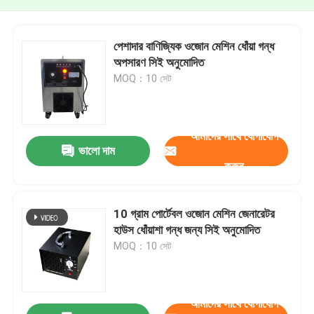
পেশাদার বাণিজ্যিক ওজোন মেশিন ধোঁয়া গন্ধ
অপসারণ সিই অনুমোদিত
MOQ：10 সেট
আমাদের সাথে যোগাযোগ
ভালো দাম
করুন
10 গ্রাম পোর্টেবল ওজোন মেশিন জেনারেটর
হাউস ধোঁয়াশা গন্ধ জন্য সিই অনুমোদিত
MOQ：10 সেট
আমাদের সাথে যোগাযোগ