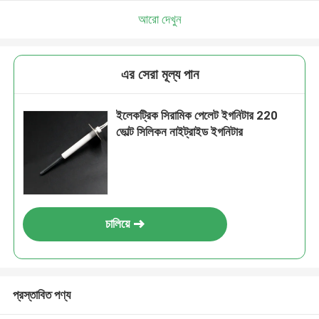
আরো দেখুন
এর সেরা মূল্য পান
ইলেকট্রিক সিরামিক পেলেট ইগনিটার 220
ভোল্ট সিলিকন নাইট্রাইড ইগনিটার
চালিয়ে
প্রস্তাবিত পণ্য