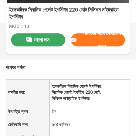
ইলেকট্রিক সিরামিক পেলেট ইগনিটার 220 ভোল্ট সিলিকন নাইট্রাইড
ইগনিটার
MOQ：10
আমাদের সাথে যোগাযোগ
ভালো দাম
করুন
পণ্যের বর্ণনা
ইলেকট্রিক সিরামিক পেলেট ইগনিটার
,
লক্ষণীয় করা:
সিরামিক পেলেট ইগনিটর 220 ভোল্ট
,
সিলিকন নাইট্রাইড ইগনিটার
উৎপত্তি স্থল
চীন
ডেলিভারি সময়
5-8 কর্মদিবস