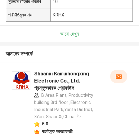
ন্যূনতম চাহিদার পরিমাণ
10
পরিচিতিমুলক নাম
KRHX
আরো দেখুন
আমাদের সম্পর্কে
Shaanxi Kairuihongxing
Electronic Co., Ltd.
প্রস্তুতকারক প্রোফাইল
B Area Plant, Productivity
building 3rd floor ,Electronic
Industrial Park,Yanta District,
Xi'an, ShaanXi,China ,চীন
5.0
যাচাইকৃত সরবরাহকারী