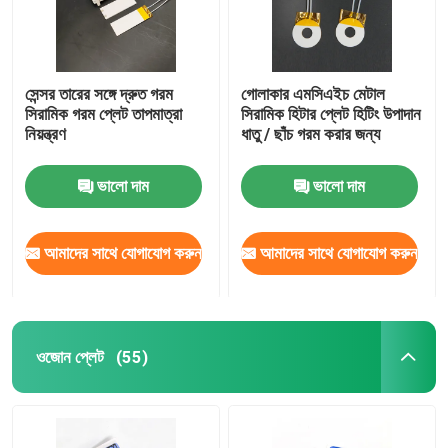
সেন্সর তারের সঙ্গে দ্রুত গরম
গোলাকার এমসিএইচ মেটাল
সিরামিক গরম প্লেট তাপমাত্রা
সিরামিক হিটার প্লেট হিটিং উপাদান
নিয়ন্ত্রণ
ধাতু / ছাঁচ গরম করার জন্য
ভালো দাম
ভালো দাম
আমাদের সাথে যোগাযোগ করুন
আমাদের সাথে যোগাযোগ করুন
ওজোন প্লেট
(55)