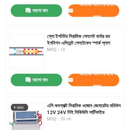
আমাদের সাথে যোগাযোগ
ভালো দাম
করুন
গ্লো ইগনিটর সিরামিক পেললেট বার্নার রড
ইগনিশন এলিমেন্ট পেলটেফেন স্পার্ক প্লাগ
MOQ：10
আমাদের সাথে যোগাযোগ
ভালো দাম
করুন
এসি কমপ্যাক্ট সিরামিক ওজোন জেনারেটর মডিউল
12V 24V সিই সিকিউসি সার্টিফাইড
MOQ：10 সেট