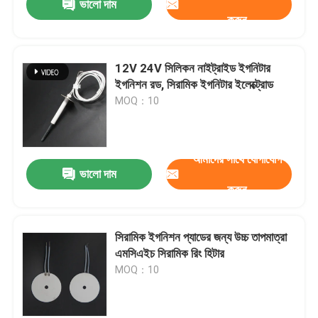
ভালো দাম
করুন
12V 24V সিলিকন নাইট্রাইড ইগনিটার
ইগনিশন রড, সিরামিক ইগনিটার ইলেক্ট্রোড
MOQ：10
আমাদের সাথে যোগাযোগ
ভালো দাম
করুন
সিরামিক ইগনিশন প্যাডের জন্য উচ্চ তাপমাত্রা
এমসিএইচ সিরামিক রিং হিটার
MOQ：10