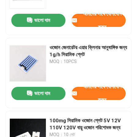
আমাদের সাথে যোগাযোগ
ভালো দাম
করুন
ওজোন জেনারেটর এয়ার ক্লিনার আনুষাঙ্গিক জন্য
1g/h সিরামিক প্লেট
MOQ：10PCS
আমাদের সাথে যোগাযোগ
ভালো দাম
বাড়ি
করুন
পণ্য
100mg সিরামিক ওজোন প্লেট 5V 12V
110V 120V বায়ু ওজোন পরিশোধক জন্য
ভিডিও
MOQ：10 সেট