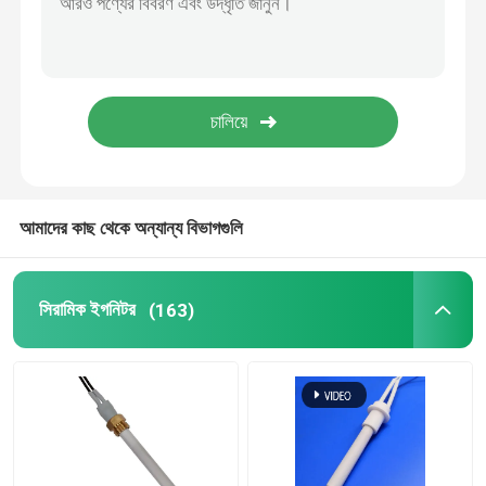
বাণিজ্যিক ওজোন মেশিন
পোর্টেবল ওজোন মেশিন
উচ্চ ভোল্টেজ প্রতিরোধক
আমাদের কাছ থেকে অন্যান্য বিভাগগুলি
সিরামিক ইগনিটর
(163)