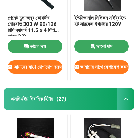
পেলেট চুলা জন্য কোয়ার্টজ
ইউনিভার্সাল সিলিকন নাইট্রাইড
মোমবাতি 300 W 90/126
হট সারফেস ইগনিটর 120V
মিমি ব্যাসার্ধ 11.5 x 4 মিমি
থ্রেড 3/8
ভালো দাম
ভালো দাম
আমাদের সাথে যোগাযোগ করুন
আমাদের সাথে যোগাযোগ করুন
এমসিএইচ সিরামিক হিটার
(27)