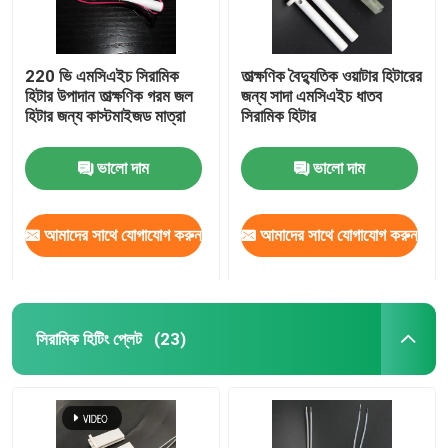
220 ভি এমসিএইচ সিরামিক
তাত্ক্ষণিক বৈদ্যুতিক ওয়াটার হিটারের
হিটার উপাদান তাত্ক্ষণিক গরম জল
জন্য সাদা এমসিএইচ ধাতব
হিটার জন্য কাস্টমাইজড মাত্রা
সিরামিক হিটার
ভালো দাম
ভালো দাম
আমাদের সাথে যোগাযোগ করুন
আমাদের সাথে যোগাযোগ করুন
সিরামিক হিটিং প্লেট
(23)