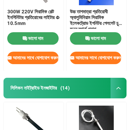
300W 220V সিরামিক পেল্ট
উচ্চ তাপমাত্রা প্রতিরোধী
ইনগিনিটার প্রতিরোধের লাইটার Φ
অ্যালুমিনিয়াম সিরামিক
10.5mm
ইলেকট্রোড ইগনিটর পেললেট চুলা
জন্য স্পার্ক প্লাগ
ভালো দাম
ভালো দাম
আমাদের সাথে যোগাযোগ করুন
আমাদের সাথে যোগাযোগ করুন
সিলিকন নাইট্রাইড ইনজাইটার
(14)