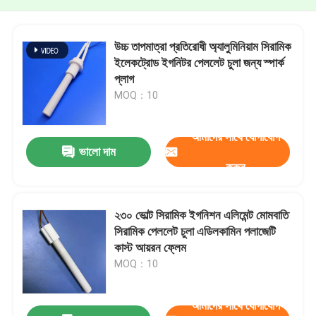
উচ্চ তাপমাত্রা প্রতিরোধী অ্যালুমিনিয়াম সিরামিক
ইলেকট্রোড ইগনিটর পেললেট চুলা জন্য স্পার্ক
প্লাগ
MOQ：10
আমাদের সাথে যোগাযোগ
ভালো দাম
করুন
২৩০ ভোল্ট সিরামিক ইগনিশন এলিমেন্ট মোমবাতি
সিরামিক পেললেট চুলা এডিলকামিন পলাজেটি
কাস্ট আয়রন ফ্লেম
MOQ：10
আমাদের সাথে যোগাযোগ