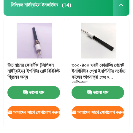
সিলিকন নাইট্রাইড ইনজাইটার
(14)
উচ্চ মানের কোয়ার্টজ (সিলিকন
৩০০-৪০০ ওয়াট কোয়ার্টজ পেলেট
নাইট্রাইড) ইগনিটর পেল্ট বিবিকিউ
ইনগিনিটার গ্লো ইনগিনিটর সর্বোচ্চ
গ্রিলের জন্য
কাজের তাপমাত্রা ১৩৫০
সেন্টিগ্রেড
ভালো দাম
ভালো দাম
আমাদের সাথে যোগাযোগ করুন
আমাদের সাথে যোগাযোগ করুন