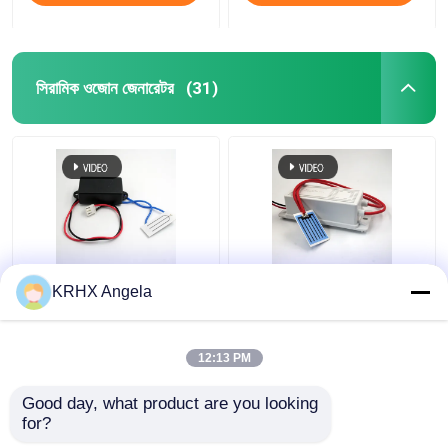
সিরামিক ওজোন জেনারেটর
(31)
পোর্টেবল সিরামিক প্লেট ওজোন
KRHX ওজোন সিরামিক প্লেট
KRHX Angela
জেনারেটর 500mg 12V
1g/ঘন্টা 12V ওজোন জেনারেটর
গাড়ির জন্য
12:13 PM
ভালো দাম
ভালো দাম
Good day, what product are you looking 
for?