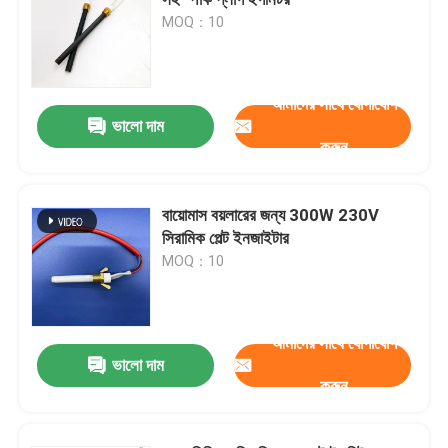
MOQ：10
সিরামিক ইগনিটর
আমাদের সাথে যোগাযোগ
সিলিকন নাইট্রাইড ইনজাইটার
ভালো দাম
করুন
এমসিএইচ সিরামিক হিটার
বায়োমাস বয়লারের জন্য 300W 230V
সিরামিক পেল্ট ইনজাইটার
সিরামিক হিটিং প্লেট
MOQ：10
ওজোন প্লেট
আমাদের সাথে যোগাযোগ
ভালো দাম
সিরামিক ওজোন জেনারেটর
করুন
হোম ওজোন মেশিন