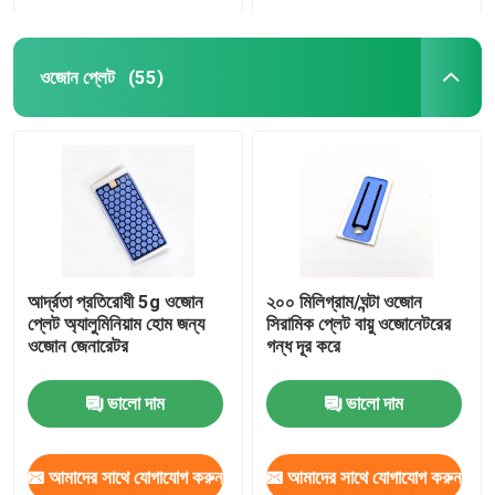
ওজোন প্লেট
(55)
আর্দ্রতা প্রতিরোধী 5g ওজোন
২০০ মিলিগ্রাম/ঘন্টা ওজোন
প্লেট অ্যালুমিনিয়াম হোম জন্য
সিরামিক প্লেট বায়ু ওজোনেটরের
ওজোন জেনারেটর
গন্ধ দূর করে
ভালো দাম
ভালো দাম
আমাদের সাথে যোগাযোগ করুন
আমাদের সাথে যোগাযোগ করুন