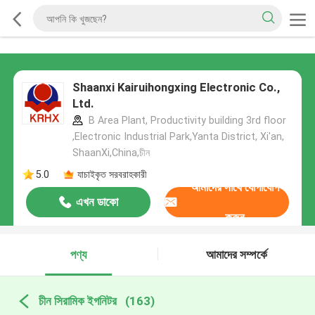
Shaanxi Kairuihongxing Electronic Co.,
Ltd.
B Area Plant, Productivity building 3rd floor
,Electronic Industrial Park,Yanta District, Xi'an,
ShaanXi,China,চীন
5.0
যাচাইকৃত সরবরাহকারী
আমাদের সাথে যোগাযোগ
এখন ডাকো
করুন
পণ্য
আমাদের সম্পর্কে
চীন সিরামিক ইগনিটর
(163)