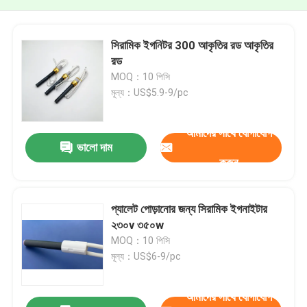
সিরামিক ইগনিটর 300 আকৃতির রড আকৃতির
রড
MOQ：10 পিসি
মূল্য：US$5.9-9/pc
আমাদের সাথে যোগাযোগ
ভালো দাম
করুন
প্যালেট পোড়ানোর জন্য সিরামিক ইগনাইটার
২৩০v ৩৫০w
MOQ：10 পিসি
মূল্য：US$6-9/pc
আমাদের সাথে যোগাযোগ