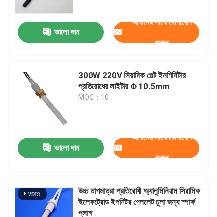
আমাদের সাথে যোগাযোগ
ভালো দাম
করুন
300W 220V সিরামিক পেল্ট ইনগিনিটার
প্রতিরোধের লাইটার Φ 10.5mm
MOQ：10
আমাদের সাথে যোগাযোগ
ভালো দাম
বাড়ি
করুন
পণ্য
উচ্চ তাপমাত্রা প্রতিরোধী অ্যালুমিনিয়াম সিরামিক
ইলেকট্রোড ইগনিটর পেললেট চুলা জন্য স্পার্ক
প্লাগ
ভিডিও