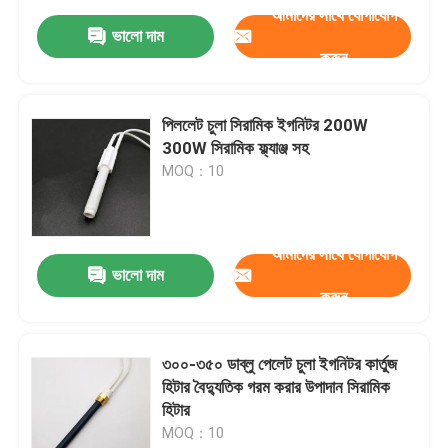
আমাদের সাথে যোগাযোগ
ভালো দাম
করুন
পিললেট চুলা সিরামিক ইগনিটর 200W
300W সিরামিক ফ্ল্যাঞ্জ সহ
MOQ：10
আমাদের সাথে যোগাযোগ
ভালো দাম
করুন
৩০০-৩৫০ ডাব্লু পেলেট চুলা ইগনিটর কার্তুজ
হিটার বৈদ্যুতিক গরম করার উপাদান সিরামিক
হিটার
MOQ：10