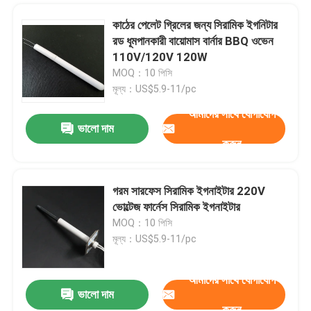
কাঠের পেলেট গ্রিলের জন্য সিরামিক ইগনিটার
রড ধূমপানকারী বায়োমাস বার্নার BBQ ওভেন
110V/120V 120W
MOQ：10 পিসি
মূল্য：US$5.9-11/pc
আমাদের সাথে যোগাযোগ
ভালো দাম
করুন
গরম সারফেস সিরামিক ইগনাইটার 220V
ভোল্টেজ ফার্নেস সিরামিক ইগনাইটার
MOQ：10 পিসি
মূল্য：US$5.9-11/pc
আমাদের সাথে যোগাযোগ
ভালো দাম
করুন