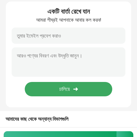
একটি বার্তা রেখে যান
আমরা শীঘ্রই আপনাকে আবার কল করব!
আমাদের কাছ থেকে অন্যান্য বিভাগগুলি