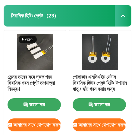
সিরামিক হিটিং প্লেট
(23)
সেন্সর তারের সঙ্গে দ্রুত গরম
গোলাকার এমসিএইচ মেটাল
সিরামিক গরম প্লেট তাপমাত্রা
সিরামিক হিটার প্লেট হিটিং উপাদান
নিয়ন্ত্রণ
ধাতু / ছাঁচ গরম করার জন্য
ভালো দাম
ভালো দাম
আমাদের সাথে যোগাযোগ করুন
আমাদের সাথে যোগাযোগ করুন