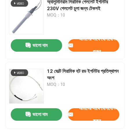
অ্যালুমিনিয়াম সিরামিক পেললেট ইগনিটর
230V পেললেট চুলা জন্য টেকসই
বাণিজ্যিক ওজোন মেশিন
MOQ：10
পোর্টেবল ওজোন মেশিন
আমাদের সাথে যোগাযোগ
ভালো দাম
উচ্চ ভোল্টেজ প্রতিরোধক
করুন
12 ভোল্ট সিরামিক হট রড ইগনিটর প্রতিস্থাপন
অংশ
MOQ：10
আমাদের সাথে যোগাযোগ
ভালো দাম
করুন