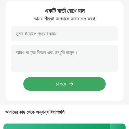
একটি বার্তা রেখে যান
আমরা শীঘ্রই আপনাকে আবার কল করব!
আমাদের কাছ থেকে অন্যান্য বিভাগগুলি