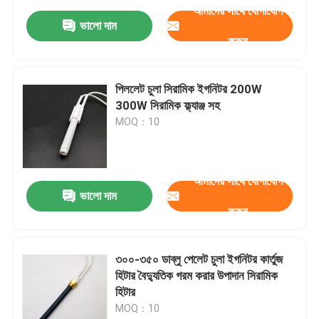
আমাদের সাথে যোগাযোগ
ভালো দাম
করুন
পিললেট চুলা সিরামিক ইগনিটর 200W
300W সিরামিক ফ্ল্যাঞ্জ সহ
MOQ：10
আমাদের সাথে যোগাযোগ
ভালো দাম
করুন
৩০০-৩৫০ ডাব্লু পেলেট চুলা ইগনিটর কার্তুজ
হিটার বৈদ্যুতিক গরম করার উপাদান সিরামিক
হিটার
MOQ：10