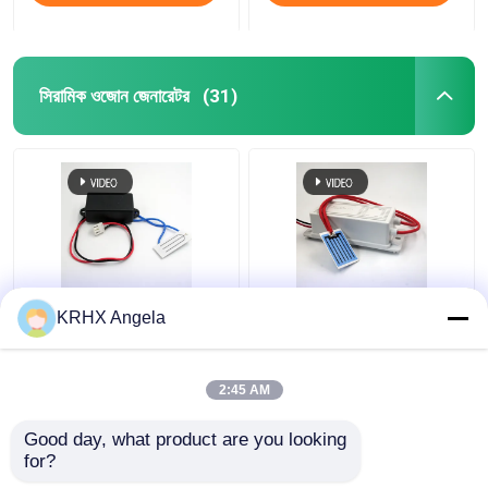
সিরামিক ওজোন জেনারেটর
(31)
পোর্টেবল সিরামিক প্লেট ওজোন
KRHX ওজোন সিরামিক প্লেট
KRHX Angela
জেনারেটর 500mg 12V
1g/ঘন্টা 12V ওজোন জেনারেটর
গাড়ির জন্য
2:45 AM
ভালো দাম
ভালো দাম
Good day, what product are you looking 
for?