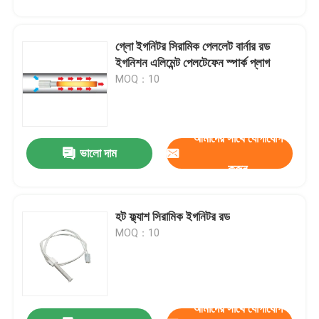
গ্লো ইগনিটর সিরামিক পেললেট বার্নার রড
ইগনিশন এলিমেন্ট পেলটেফেন স্পার্ক প্লাগ
MOQ：10
আমাদের সাথে যোগাযোগ
একটি বার্তা রেখে যান
ভালো দাম
আমরা শীঘ্রই আপনাকে আবার কল করব!
করুন
হট ফ্ল্যাশ সিরামিক ইগনিটর রড
MOQ：10
আমাদের সাথে যোগাযোগ