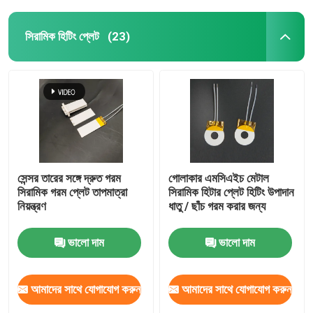
সিরামিক হিটিং প্লেট
(23)
সেন্সর তারের সঙ্গে দ্রুত গরম
গোলাকার এমসিএইচ মেটাল
সিরামিক গরম প্লেট তাপমাত্রা
সিরামিক হিটার প্লেট হিটিং উপাদান
নিয়ন্ত্রণ
ধাতু / ছাঁচ গরম করার জন্য
ভালো দাম
ভালো দাম
আমাদের সাথে যোগাযোগ করুন
আমাদের সাথে যোগাযোগ করুন