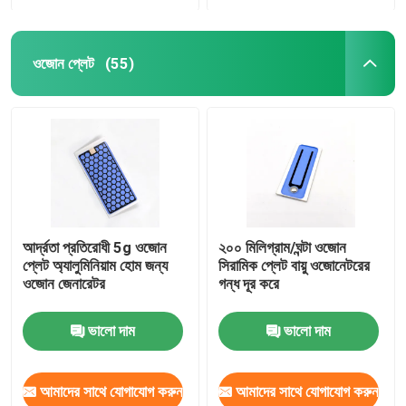
ওজোন প্লেট
(55)
আর্দ্রতা প্রতিরোধী 5g ওজোন
২০০ মিলিগ্রাম/ঘন্টা ওজোন
প্লেট অ্যালুমিনিয়াম হোম জন্য
সিরামিক প্লেট বায়ু ওজোনেটরের
ওজোন জেনারেটর
গন্ধ দূর করে
ভালো দাম
ভালো দাম
আমাদের সাথে যোগাযোগ করুন
আমাদের সাথে যোগাযোগ করুন