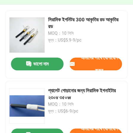
সিরামিক ইগনিটর 300 আকৃতির রড আকৃতির
রড
MOQ：10 পিসি
মূল্য：US$5.9-9/pc
আমাদের সাথে যোগাযোগ
ভালো দাম
করুন
প্যালেট পোড়ানোর জন্য সিরামিক ইগনাইটার
২৩০v ৩৫০w
MOQ：10 পিসি
মূল্য：US$6-9/pc
আমাদের সাথে যোগাযোগ