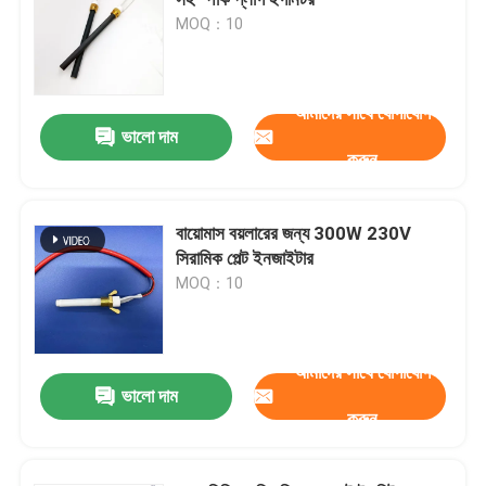
MOQ：10
সিরামিক ইগনিটর
আমাদের সাথে যোগাযোগ
সিলিকন নাইট্রাইড ইনজাইটার
ভালো দাম
করুন
এমসিএইচ সিরামিক হিটার
বায়োমাস বয়লারের জন্য 300W 230V
সিরামিক পেল্ট ইনজাইটার
সিরামিক হিটিং প্লেট
MOQ：10
ওজোন প্লেট
আমাদের সাথে যোগাযোগ
ভালো দাম
সিরামিক ওজোন জেনারেটর
করুন
হোম ওজোন মেশিন