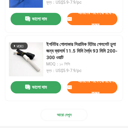
মূল্য：US$5.9-7.9/pc
আমাদের সাথে যোগাযোগ
ভালো দাম
করুন
ইগনিটর গোলাকার সিরামিক হিটার পেললেট চুলা
জন্য ব্যাসার্ধ 11.5 মিমি দৈর্ঘ্য 93 মিমি 200-
300 ওয়াট
MOQ：১০ পিসি
মূল্য：US$5.9-7.9/pc
আমাদের সাথে যোগাযোগ
ভালো দাম
করুন
আরো দেখুন