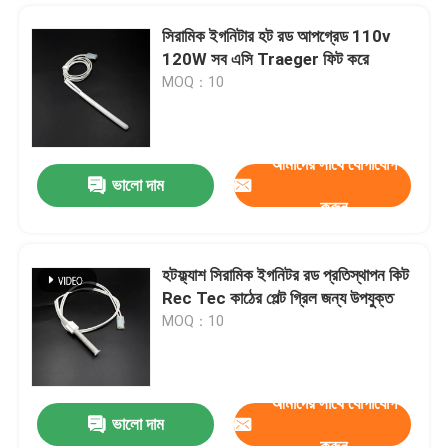
সিরামিক ইগনিটার হট রড আপগ্রেড 110v
120W সব এসি Traeger ফিট করে
MOQ：10
আমাদের সাথে যোগাযোগ
ভালো দাম
করুন
হটফ্ল্যাশ সিরামিক ইগনিটর রড প্রতিস্থাপন কিট
Rec Tec কাঠের পেল্ট গ্রিল জন্য উপযুক্ত
MOQ：10
আমাদের সাথে যোগাযোগ
ভালো দাম
করুন