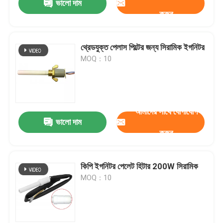
ভালো দাম
করুন
থ্রেডযুক্ত পেলাস পিল্টের জন্য সিরামিক ইগনিটর
জমা দিন
MOQ：10
আমাদের সাথে যোগাযোগ
ভালো দাম
করুন
কিপি ইগনিটর পেলেট হিটার 200W সিরামিক
MOQ：10