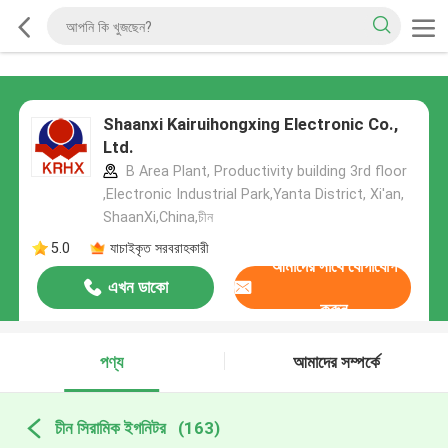
Shaanxi Kairuihongxing Electronic Co.,
Ltd.
B Area Plant, Productivity building 3rd floor
,Electronic Industrial Park,Yanta District, Xi'an,
ShaanXi,China,চীন
5.0
যাচাইকৃত সরবরাহকারী
আমাদের সাথে যোগাযোগ
এখন ডাকো
করুন
পণ্য
আমাদের সম্পর্কে
চীন সিরামিক ইগনিটর
(163)