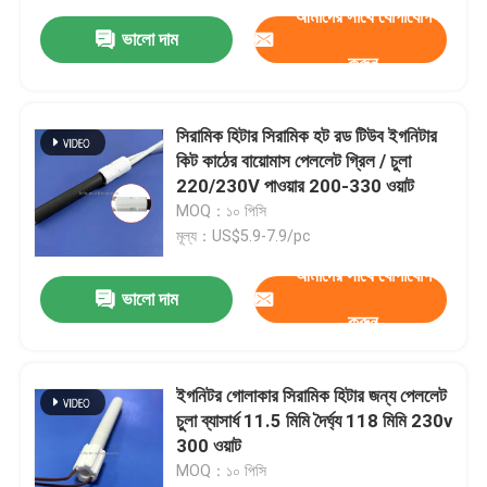
আমাদের সাথে যোগাযোগ
ভালো দাম
করুন
সিরামিক হিটার সিরামিক হট রড টিউব ইগনিটার
কিট কাঠের বায়োমাস পেললেট গ্রিল / চুলা
220/230V পাওয়ার 200-330 ওয়াট
MOQ：১০ পিসি
মূল্য：US$5.9-7.9/pc
আমাদের সাথে যোগাযোগ
ভালো দাম
করুন
ইগনিটর গোলাকার সিরামিক হিটার জন্য পেললেট
চুলা ব্যাসার্ধ 11.5 মিমি দৈর্ঘ্য 118 মিমি 230v
300 ওয়াট
MOQ：১০ পিসি