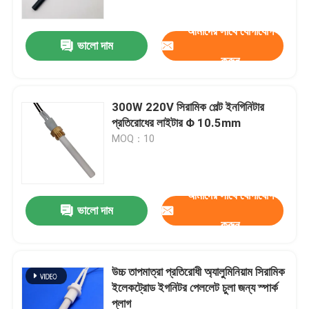
আমাদের সাথে যোগাযোগ
ভালো দাম
করুন
300W 220V সিরামিক পেল্ট ইনগিনিটার
প্রতিরোধের লাইটার Φ 10.5mm
MOQ：10
আমাদের সাথে যোগাযোগ
ভালো দাম
বাড়ি
করুন
পণ্য
উচ্চ তাপমাত্রা প্রতিরোধী অ্যালুমিনিয়াম সিরামিক
ইলেকট্রোড ইগনিটর পেললেট চুলা জন্য স্পার্ক
প্লাগ
ভিডিও