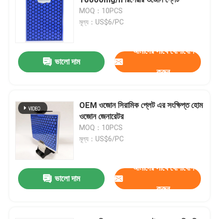
MOQ：10PCS
মূল্য：US$6/PC
সিরামিক ইগনিটর
আমাদের সাথে যোগাযোগ
সিলিকন নাইট্রাইড ইনজাইটার
ভালো দাম
করুন
এমসিএইচ সিরামিক হিটার
OEM ওজোন সিরামিক প্লেট এর সংক্ষিপ্ত হোম
ওজোন জেনারেটর
সিরামিক হিটিং প্লেট
MOQ：10PCS
মূল্য：US$6/PC
ওজোন প্লেট
আমাদের সাথে যোগাযোগ
ভালো দাম
সিরামিক ওজোন জেনারেটর
করুন
হোম ওজোন মেশিন