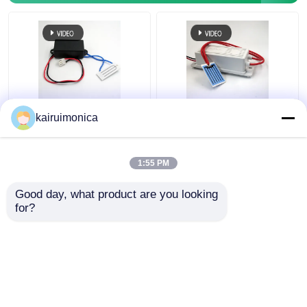
পোর্টেবল সিরামিক প্লেট ওজোন
KRHX ওজোন সিরামিক প্লেট
kairuimonica
জেনারেটর 500mg 12V
1g/ঘন্টা 12V ওজোন জেনারেটর
গাড়ির জন্য
1:55 PM
ভালো দাম
ভালো দাম
Good day, what product are you looking 
for?
আমাদের সাথে যোগাযোগ করুন
আমাদের সাথে যোগাযোগ করুন
আরো দেখুন