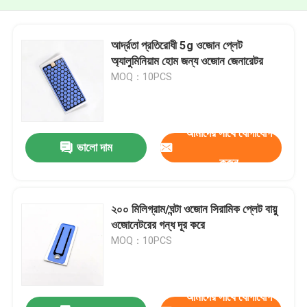
আর্দ্রতা প্রতিরোধী 5g ওজোন প্লেট
অ্যালুমিনিয়াম হোম জন্য ওজোন জেনারেটর
MOQ：10PCS
আমাদের সাথে যোগাযোগ
ভালো দাম
করুন
২০০ মিলিগ্রাম/ঘন্টা ওজোন সিরামিক প্লেট বায়ু
ওজোনেটরের গন্ধ দূর করে
MOQ：10PCS
আমাদের সাথে যোগাযোগ