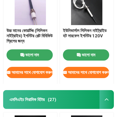
উচ্চ মানের কোয়ার্টজ (সিলিকন
ইউনিভার্সাল সিলিকন নাইট্রাইড
নাইট্রাইড) ইগনিটর পেল্ট বিবিকিউ
হট সারফেস ইগনিটর 120V
গ্রিলের জন্য
ভালো দাম
ভালো দাম
আমাদের সাথে যোগাযোগ করুন
আমাদের সাথে যোগাযোগ করুন
এমসিএইচ সিরামিক হিটার
(27)