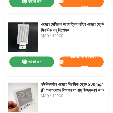
ভালো দাম
করুন
ওজোন মেশিনের জন্য ত্রিশ লাইন ওজোন প্লেট
সিরামিক বায়ু বিশোধক
MOQ：10PCS
আমাদের সাথে যোগাযোগ
ভালো দাম
করুন
ইউনিভার্সাল ওজোন সিরামিক প্লেট 500mg/
ঘন্টা ওয়াশযোগ্য বিশুদ্ধকরণ বায়ু বিশুদ্ধকরণ জন্য
MOQ：10PCS