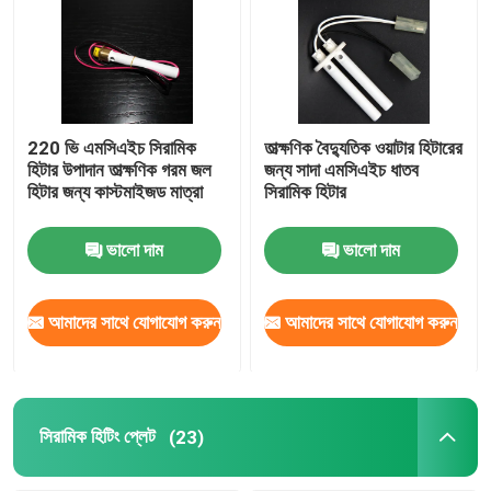
220 ভি এমসিএইচ সিরামিক
তাত্ক্ষণিক বৈদ্যুতিক ওয়াটার হিটারের
হিটার উপাদান তাত্ক্ষণিক গরম জল
জন্য সাদা এমসিএইচ ধাতব
হিটার জন্য কাস্টমাইজড মাত্রা
সিরামিক হিটার
ভালো দাম
ভালো দাম
আমাদের সাথে যোগাযোগ করুন
আমাদের সাথে যোগাযোগ করুন
সিরামিক হিটিং প্লেট
(23)