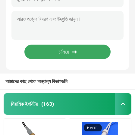
আমাদের কাছ থেকে অন্যান্য বিভাগগুলি
সিরামিক ইগনিটর
(163)