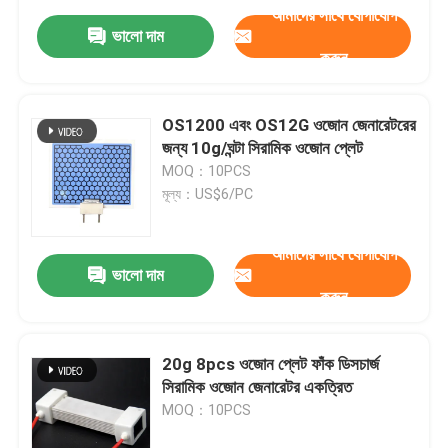
আমাদের সাথে যোগাযোগ
ভালো দাম
করুন
OS1200 এবং OS12G ওজোন জেনারেটরের
জন্য 10g/ঘন্টা সিরামিক ওজোন প্লেট
MOQ：10PCS
মূল্য：US$6/PC
আমাদের সাথে যোগাযোগ
ভালো দাম
করুন
20g 8pcs ওজোন প্লেট ফাঁক ডিসচার্জ
সিরামিক ওজোন জেনারেটর একত্রিত
MOQ：10PCS