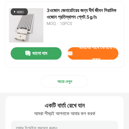
3ওজোন জেনারেটরের জন্য দীর্ঘ জীবন সিরামিক
ওজোন প্রতিস্থাপন প্লেট.5g/h
MOQ：10PCS
আমাদের সাথে যোগাযোগ
ভালো দাম
করুন
আরো দেখুন
একটি বার্তা রেখে যান
আমরা শীঘ্রই আপনাকে আবার কল করব!