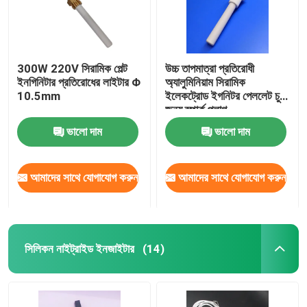
300W 220V সিরামিক পেল্ট
উচ্চ তাপমাত্রা প্রতিরোধী
ইনগিনিটার প্রতিরোধের লাইটার Φ
অ্যালুমিনিয়াম সিরামিক
10.5mm
ইলেকট্রোড ইগনিটর পেললেট চুলা
জন্য স্পার্ক প্লাগ
ভালো দাম
ভালো দাম
আমাদের সাথে যোগাযোগ করুন
আমাদের সাথে যোগাযোগ করুন
সিলিকন নাইট্রাইড ইনজাইটার
(14)