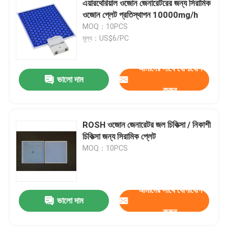
এয়ারথেরিয়াল ওজোন জেনারেটরের জন্য সিরামিক
ওজোন প্লেট প্রতিস্থাপন 10000mg/h
বাণিজ্যিক ওজোন মেশিন
MOQ：10PCS
মূল্য：US$6/PC
পোর্টেবল ওজোন মেশিন
আমাদের সাথে যোগাযোগ
ভালো দাম
উচ্চ ভোল্টেজ প্রতিরোধক
করুন
ROSH ওজোন জেনারেটর জল চিকিত্সা / নিকাশী
চিকিত্সা জন্য সিরামিক প্লেট
MOQ：10PCS
আমাদের সাথে যোগাযোগ
ভালো দাম
করুন