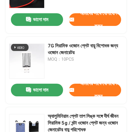
আমাদের সাথে যোগাযোগ
ভালো দাম
করুন
7G সিরামিক ওজোন প্লেট বায়ু বিশোধক জন্য
ওজোন জেনারেটর
MOQ：10PCS
আমাদের সাথে যোগাযোগ
ভালো দাম
বাড়ি
করুন
পণ্য
অ্যালুমিনিয়াম প্লেট তাপ সিঙ্ক সঙ্গে দীর্ঘ জীবন
সিরামিক 5g / ঘন্টা ওজোন প্লেট জন্য ওজোন
জেনারেটর বায়ু পরিশোধক
ভিডিও