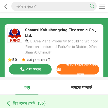
Shaanxi Kairuihongxing Electronic Co.,
Ltd.
B Area Plant, Productivity building 3rd floor
,Electronic Industrial Park,Yanta District, Xi'an,
ShaanXi,China,চীন
5.0
যাচাইকৃত সরবরাহকারী
আমাদের সাথে যোগাযোগ
এখন ডাকো
করুন
পণ্য
আমাদের সম্পর্কে
চীন ওজোন প্লেট
(55)