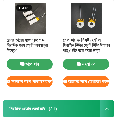
সেন্সর তারের সঙ্গে দ্রুত গরম
গোলাকার এমসিএইচ মেটাল
সিরামিক গরম প্লেট তাপমাত্রা
সিরামিক হিটার প্লেট হিটিং উপাদান
নিয়ন্ত্রণ
ধাতু / ছাঁচ গরম করার জন্য
ভালো দাম
ভালো দাম
আমাদের সাথে যোগাযোগ করুন
আমাদের সাথে যোগাযোগ করুন
সিরামিক ওজোন জেনারেটর
(31)