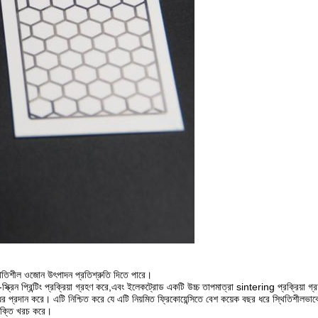
্থিতিশীল ওজোন উৎপাদন প্রতিশ্রুতি দিতে পারে।
-স্ক্রিন প্রিন্টিং প্রক্রিয়া গ্রহণ করে,এবং ইলেকট্রোড একটি উচ্চ তাপমাত্রা sintering প্রক্রিয়া গ্রহ
োধের প্রদান করে। এটি নিশ্চিত করে যে এটি নিয়মিত ফ্রিকোয়েন্সিতে বেশ কয়েক বছর ধরে স্থিতিশীলভা
 শক্তি খরচ করে।