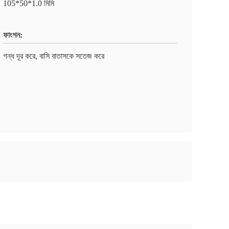
105*50*1.0 মিমি
ফাংশন:
গন্ধ দূর করে, বাসি বাতাসকে সতেজ করে