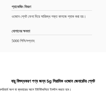
প্যাকেজিং বিবরণ
ওজোন প্লেট ফেনা দিয়ে সারিবদ্ধ শক্ত কাগজে প্যাক করা হয়।
যোগানের ক্ষমতা
5000 পিসি/সপ্তাহ
বায়ু বিশুদ্ধকরণ পণ্য জন্য 5g সিরামিক ওজোন জেনারেটর প্লেট
অপরিহার্য অংশ যা ব্যবহারের আগে ইউনিটগুলিতে ইনস্টল করতে হবে।