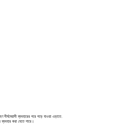
ণ দীর্ঘমেয়াদী ব্যবহারের পরে পড়ে যাওয়া এড়াতে.
বে ব্যবহার করা যেতে পারে।