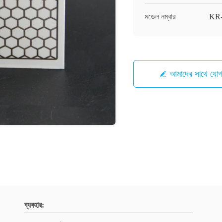
মডেল নম্বার
KR
আমাদের সাথে যো
ব্যবহার: