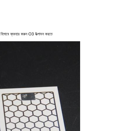
াল হিসাবে ব্যবহার করুন O3 উত্পাদন করতে