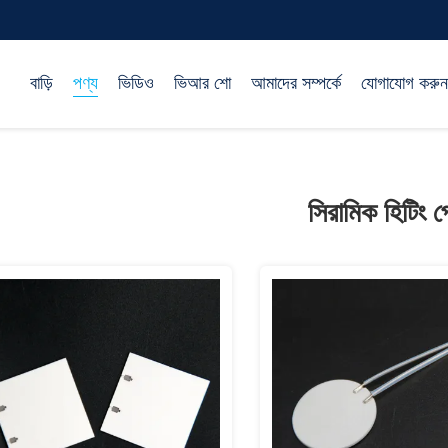
বাড়ি
পণ্য
ভিডিও
ভিআর শো
আমাদের সম্পর্কে
যোগাযোগ করুন
সিরামিক হিটিং প