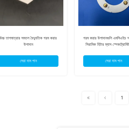
উচ্চ তাপমাত্রার সমতল বৈদ্যুতিক গরম করার
গরম করার উপাদানগুলি এমসিএইচ অ্য
উপাদান
সিরামিক হিটার ম্যাস স্পেকট্রোমি
সেরা দাম পান
সেরা দাম পান
1