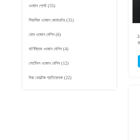
ওজোন প্লেট
(55)
সিরামিক ওজোন জেনারেটর
(31)
হোম ওজোন মেশিন
(6)
2
হ
বাণিজ্যিক ওজোন মেশিন
(4)
পোর্টেবল ওজোন মেশিন
(12)
উচ্চ ভোল্টেজ প্রতিরোধক
(22)