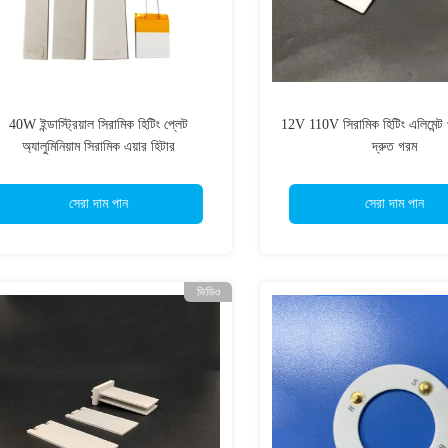
40W ইন্ডাস্ট্রিয়াল সিরামিক হিটিং প্লেট
12V 110V সিরামিক হিটিং এলিমেন্ট 
অ্যালুমিনিয়াম সিরামিক এয়ার হিটার
দ্রুত গরম
সেরা দাম পান
সেরা দাম পান
ভিডিও