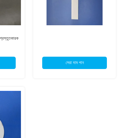
প্রস্তুতকারক
সেরা দাম পান