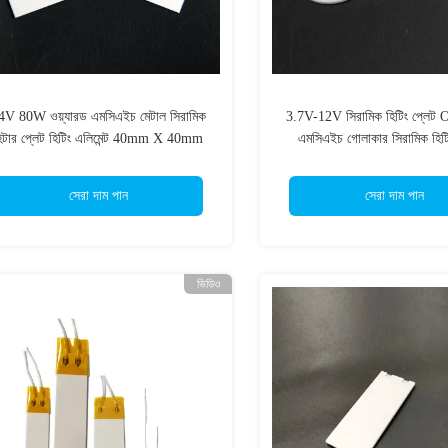
4V 80W ওয়্যারড এমসিএইচ মেটাল সিরামিক
3.7V-12V সিরামিক হিটিং প্লেট 
িটার প্লেট হিটিং এলিমেন্ট 40mm X 40mm
এমসিএইচ গোলাকার সিরামিক হিটি
সেরা দাম পান
সেরা দাম পান
ভিডিও