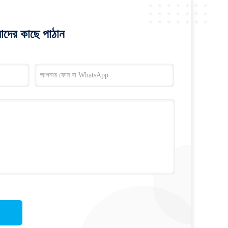
াদের কাছে পাঠান