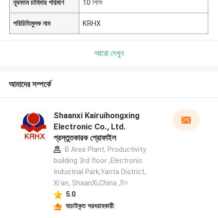
ন্যূনতম চাহিদার পরিমাণ
10 পিসি
পরিচিতিমুলক নাম
KRHX
আরো দেখুন
আমাদের সম্পর্কে
Shaanxi Kairuihongxing
Electronic Co., Ltd.
প্রস্তুতকারক প্রোফাইল
B Area Plant, Productivity
building 3rd floor ,Electronic
Industrial Park,Yanta District,
Xi'an, ShaanXi,China ,চীন
5.0
যাচাইকৃত সরবরাহকারী