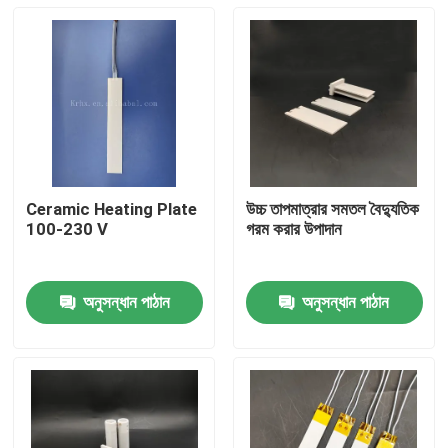
Ceramic Heating Plate
উচ্চ তাপমাত্রার সমতল বৈদ্যুতিক
100-230 V
গরম করার উপাদান
অনুসন্ধান পাঠান
অনুসন্ধান পাঠান
বাড়ি
পণ্য
ভিডিও