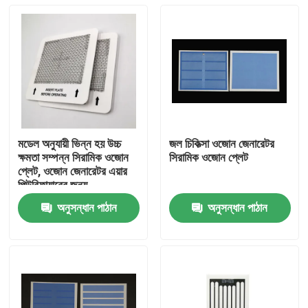
মডেল অনুযায়ী ভিন্ন হয় উচ্চ
জল চিকিত্সা ওজোন জেনারেটর
ক্ষমতা সম্পন্ন সিরামিক ওজোন
সিরামিক ওজোন প্লেট
প্লেট, ওজোন জেনারেটর এয়ার
পিউরিফায়ারের জন্য
অনুসন্ধান পাঠান
অনুসন্ধান পাঠান
বাড়ি
পণ্য
ভিডিও