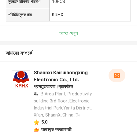
ন্যূনতম চাহিদার পরিমাণ
10PCS
পরিচিতিমুলক নাম
KRHX
আরো দেখুন
আমাদের সম্পর্কে
Shaanxi Kairuihongxing
Electronic Co., Ltd.
প্রস্তুতকারক প্রোফাইল
B Area Plant, Productivity
building 3rd floor ,Electronic
Industrial Park,Yanta District,
Xi'an, ShaanXi,China ,চীন
5.0
যাচাইকৃত সরবরাহকারী