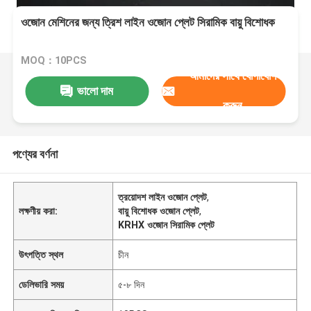
ওজোন মেশিনের জন্য ত্রিশ লাইন ওজোন প্লেট সিরামিক বায়ু বিশোধক
MOQ：10PCS
আমাদের সাথে যোগাযোগ
ভালো দাম
করুন
পণ্যের বর্ণনা
ত্রয়োদশ লাইন ওজোন প্লেট
,
লক্ষণীয় করা:
বায়ু বিশোধক ওজোন প্লেট
,
KRHX ওজোন সিরামিক প্লেট
উৎপত্তি স্থল
চীন
ডেলিভারি সময়
৫-৮ দিন