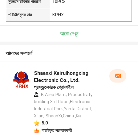
ন্যূনতম চাহিদার পরিমাণ
10PCS
পরিচিতিমুলক নাম
KRHX
আরো দেখুন
আমাদের সম্পর্কে
Shaanxi Kairuihongxing
Electronic Co., Ltd.
প্রস্তুতকারক প্রোফাইল
B Area Plant, Productivity
building 3rd floor ,Electronic
Industrial Park,Yanta District,
Xi'an, ShaanXi,China ,চীন
5.0
যাচাইকৃত সরবরাহকারী