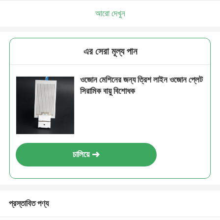
আরো দেখুন
এর সেরা মূল্য পান
ওজোন মেশিনের জন্য ত্রিশ লাইন ওজোন প্লেট
সিরামিক বায়ু বিশোধক
চালিয়ে
প্রস্তাবিত পণ্য