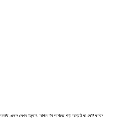
জেনারেটর,ওজোন মেশিন ইত্যাদি. আপনি যদি আমাদের পণ্য আগ্রহী বা একটি কাস্টম