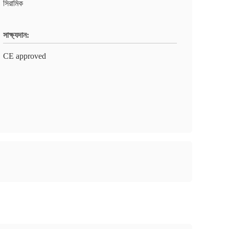
সিরামিক
সাক্ষ্যদান:
CE approved