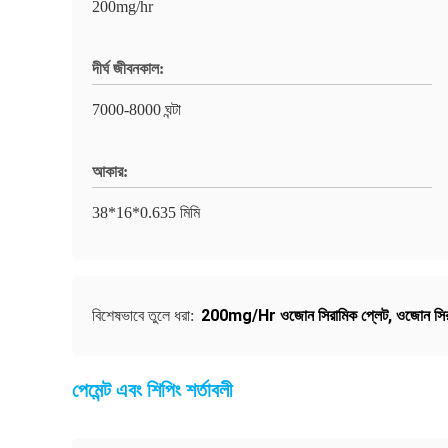
200mg/hr
দীর্ঘ জীবনকাল:
7000-8000 ঘন্টা
আকার:
38*16*0.635 মিমি
200mg/Hr ওজোন সিরামিক প্লেট
,
ওজোন সিরা
বিশেষভাবে তুলে ধরা:
পেমেন্ট এবং শিপিং শর্তাবলী