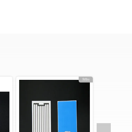
ভিডিও