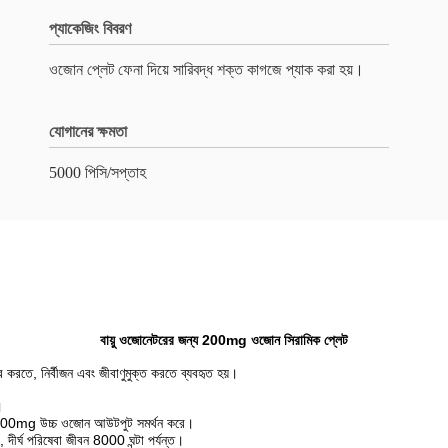
প্যাকেজিং বিবরণ
ওজোন প্লেট ফেনা দিয়ে সারিবদ্ধ শক্ত কাগজে প্যাক করা হয়।
যোগানের ক্ষমতা
5000 পিসি/সপ্তাহ
বায়ু ওজোনেটরের জন্য 200mg ওজোন সিরামিক প্লেট
করতে, নির্বীজন এবং জীবাণুমুক্ত করতে ব্যবহৃত হয়।
।
় 10,000mg উচ্চ ওজোন আউটপুট সমর্থন করে।
, দীর্ঘ পরিষেবা জীবন 8000 ঘন্টা পর্যন্ত।