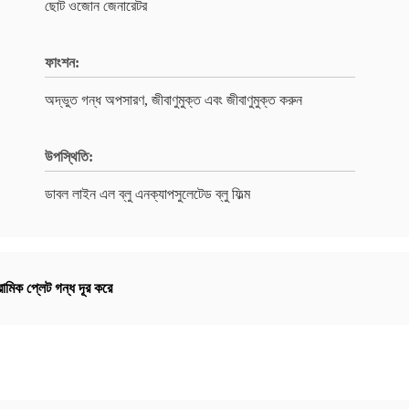
ছোট ওজোন জেনারেটর
ফাংশন:
অদ্ভুত গন্ধ অপসারণ, জীবাণুমুক্ত এবং জীবাণুমুক্ত করুন
উপস্থিতি:
ডাবল লাইন এল ব্লু এনক্যাপসুলেটেড ব্লু ফিল্ম
মিক প্লেট গন্ধ দূর করে