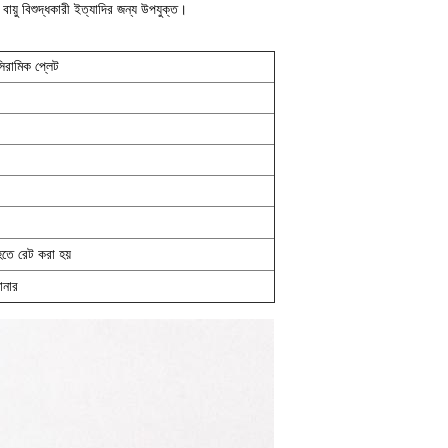
ায়ু বিশুদ্ধকারী ইত্যাদির জন্য উপযুক্ত।
রামিক প্লেট
 হতে রেট করা হয়
োনার