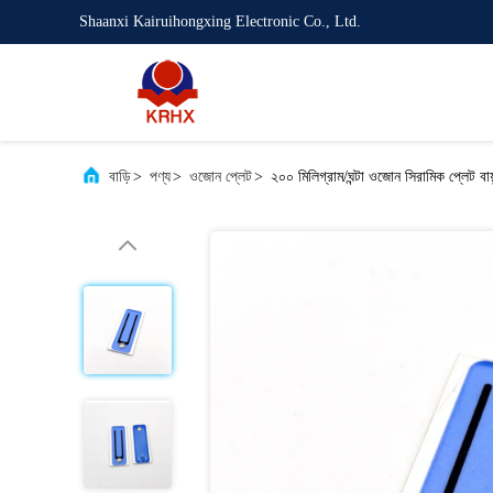
Shaanxi Kairuihongxing Electronic Co., Ltd.
বাড়ি
>
পণ্য
>
ওজোন প্লেট
>
২০০ মিলিগ্রাম/ঘন্টা ওজোন সিরামিক প্লেট বা