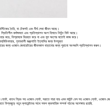
লাস্টিকের তৈরি, যা টেকসই এবং দীর্ঘ সেবা জীবন আছে।
 স্থিতিশীল কর্মক্ষমতা এবং প্রতিস্থাপন অংশ হিসাবে নিখুঁত ফিট আছে।
বহার করে, বিশ্রামকে বিরক্ত করে না এবং মূল অংশের মতোই কাজ করে।
হুমিডিফায়ার, গৃহস্থালী যন্ত্রপাতি ইত্যাদির জন্য উপযুক্ত
যবহারের জন্য ওজোন জেনারেটরের জীবনকাল বাড়ানোর জন্য পুরানো অংশগুলি প্রতিস্থাপন করুন।
োন প্লেট, ধাতব গ্রিড সহ ওজোন প্লেট, সরাতে পারা যায় এমন মাউন্ট বেস সহ ওজোন প্লেট, ওজোন 
্বজুড়ে নতুন ক্লায়েন্টদের সাথে সফল ব্যবসায়িক সম্পর্ক গঠনের অপেক্ষায় রয়েছি.