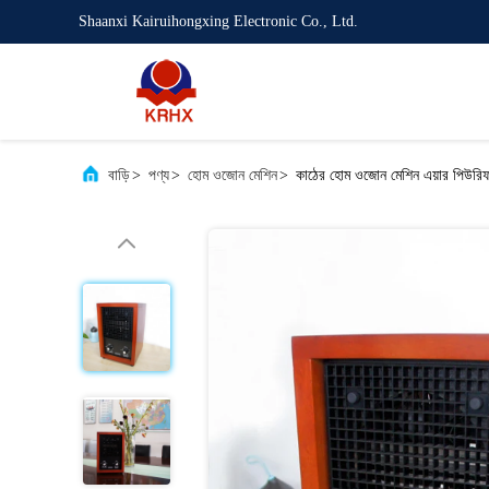
Shaanxi Kairuihongxing Electronic Co., Ltd.
বাড়ি
>
পণ্য
>
হোম ওজোন মেশিন
>
কাঠের হোম ওজোন মেশিন এয়ার পিউরি