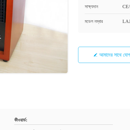
সাক্ষ্যদান
CE
মডেল নম্বার
LA
আমাদের সাথে যো
কীওয়ার্ড: