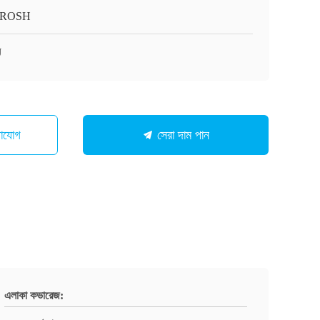
/ROSH
J
গাযোগ
সেরা দাম পান
এলাকা কভারেজ: