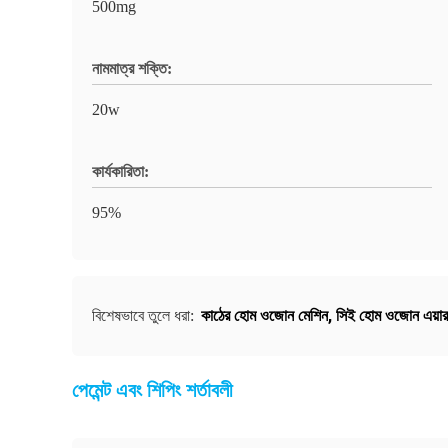
500mg
নামমাত্র শক্তি:
20w
কার্যকারিতা:
95%
কাঠের হোম ওজোন মেশিন
,
সিই হোম ওজোন এয়ার 
বিশেষভাবে তুলে ধরা:
পেমেন্ট এবং শিপিং শর্তাবলী