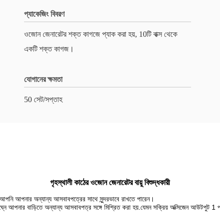
প্যাকেজিং বিবরণ
ওজোন জেনারেটর শক্ত কাগজে প্যাক করা হয়, 10টি বাক্স থেকে
একটি শক্ত কাগজ।
যোগানের ক্ষমতা
50 সেট/সপ্তাহ
গৃহস্থালী কাঠের ওজোন জেনারেটর বায়ু বিশুদ্ধকারী
নে আপনি আপনার অন্যান্য আসবাবপত্রের সাথে সুন্দরভাবে রাখতে পারেন।
্নে আপনার বাড়িতে অন্যান্য আসবাবপত্র সঙ্গে মিশ্রিত করা হয়.যেমন সক্রিয় অক্সিজেন আউটপুট 1 পর্