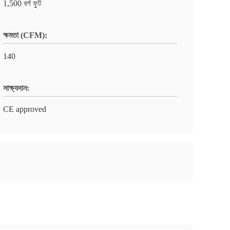
1,500 বর্গ ফুট
ক্ষমতা (CFM):
140
সাক্ষ্যদান:
CE approved