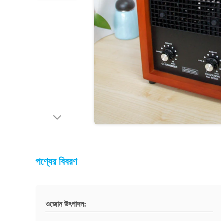
পণ্যের বিবরণ
ওজোন উৎপাদন: