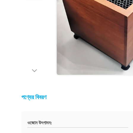
পণ্যের বিবরণ
ওজোন উৎপাদন: