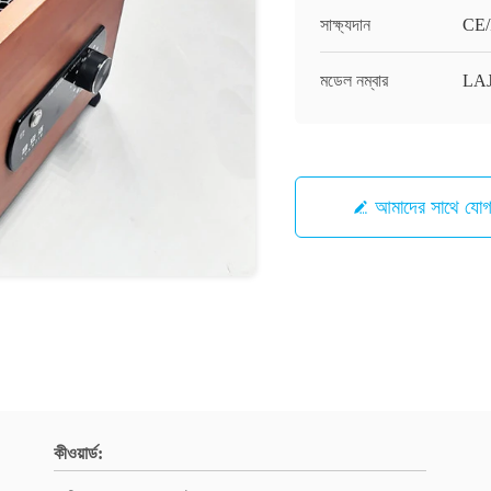
সাক্ষ্যদান
CE
মডেল নম্বার
LAJ
আমাদের সাথে যো
কীওয়ার্ড: