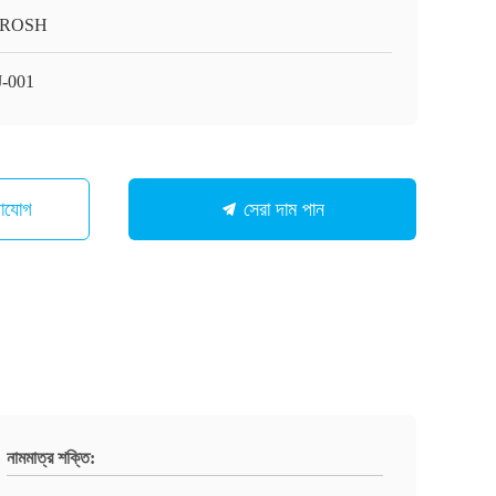
/ROSH
-001
গাযোগ
সেরা দাম পান
নামমাত্র শক্তি: