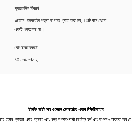
প্যাকেজিং বিবরণ
ওজোন জেনারেটর শক্ত কাগজে প্যাক করা হয়, 10টি বাক্স থেকে
একটি শক্ত কাগজ।
যোগানের ক্ষমতা
50 সেট/সপ্তাহ
ইউভি লাইট সহ ওজোন জেনারেটর এয়ার পিউরিফায়ার
টার ইউভি প্লাজমা এয়ার ক্লিনার এবং গন্ধ অপসারণকারী নির্বিঘ্নে ফর্ম এবং ফাংশন একত্রিত করে যে