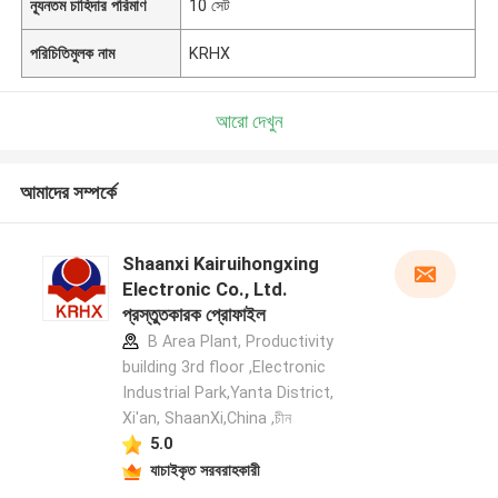
ন্যূনতম চাহিদার পরিমাণ
10 সেট
পরিচিতিমুলক নাম
KRHX
আরো দেখুন
আমাদের সম্পর্কে
Shaanxi Kairuihongxing
Electronic Co., Ltd.
প্রস্তুতকারক প্রোফাইল
B Area Plant, Productivity
building 3rd floor ,Electronic
Industrial Park,Yanta District,
Xi'an, ShaanXi,China ,চীন
5.0
যাচাইকৃত সরবরাহকারী