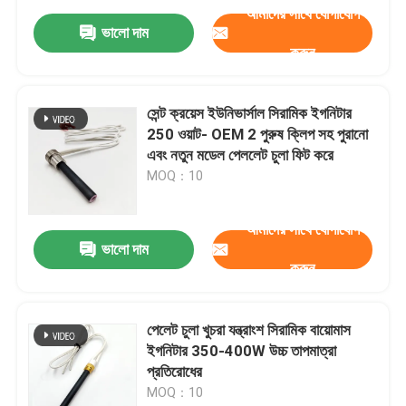
আমাদের সাথে যোগাযোগ
ভালো দাম
করুন
সেন্ট ক্রয়েস ইউনিভার্সাল সিরামিক ইগনিটার
250 ওয়াট- OEM 2 পুরুষ ক্লিপ সহ পুরানো
এবং নতুন মডেল পেললেট চুলা ফিট করে
MOQ：10
আমাদের সাথে যোগাযোগ
ভালো দাম
করুন
পেলেট চুলা খুচরা যন্ত্রাংশ সিরামিক বায়োমাস
ইগনিটার 350-400W উচ্চ তাপমাত্রা
প্রতিরোধের
MOQ：10