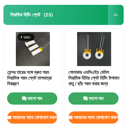
সিরামিক হিটিং প্লেট
(23)
সেন্সর তারের সঙ্গে দ্রুত গরম
গোলাকার এমসিএইচ মেটাল
সিরামিক গরম প্লেট তাপমাত্রা
সিরামিক হিটার প্লেট হিটিং উপাদান
নিয়ন্ত্রণ
ধাতু / ছাঁচ গরম করার জন্য
ভালো দাম
ভালো দাম
আমাদের সাথে যোগাযোগ করুন
আমাদের সাথে যোগাযোগ করুন