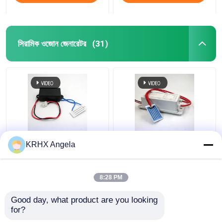
সিরামিক ওজোন জেনারেটর
(31)
পোর্টেবল সিরামিক প্লেট ওজোন
KRHX ওজোন সিরামিক প্লেট
KRHX Angela
জেনারেটর 500mg 12V
1g/ঘন্টা 12V ওজোন জেনারেটর
গাড়ির জন্য
8:28 PM
ভালো দাম
ভালো দাম
Good day, what product are you looking 
for?