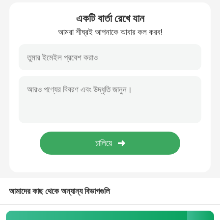
একটি বার্তা রেখে যান
আমরা শীঘ্রই আপনাকে আবার কল করব!
আমাদের কাছ থেকে অন্যান্য বিভাগগুলি