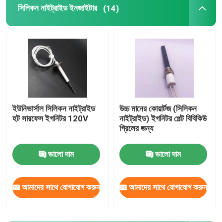
সিলিকন নাইট্রাইড ইনজাইটার
(14)
ইউনিভার্সাল সিলিকন নাইট্রাইড
উচ্চ মানের কোয়ার্টজ (সিলিকন
হট সারফেস ইগনিটর 120V
নাইট্রাইড) ইগনিটর পেল্ট বিবিকিউ
গ্রিলের জন্য
ভালো দাম
ভালো দাম
আমাদের সাথে যোগাযোগ করুন
আমাদের সাথে যোগাযোগ করুন