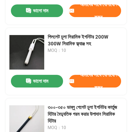
আমাদের সাথে যোগাযোগ
ভালো দাম
করুন
পিললেট চুলা সিরামিক ইগনিটর 200W
300W সিরামিক ফ্ল্যাঞ্জ সহ
MOQ：10
আমাদের সাথে যোগাযোগ
ভালো দাম
করুন
৩০০-৩৫০ ডাব্লু পেলেট চুলা ইগনিটর কার্তুজ
হিটার বৈদ্যুতিক গরম করার উপাদান সিরামিক
হিটার
MOQ：10