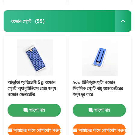
ওজোন প্লেট
(55)
আর্দ্রতা প্রতিরোধী 5g ওজোন
২০০ মিলিগ্রাম/ঘন্টা ওজোন
প্লেট অ্যালুমিনিয়াম হোম জন্য
সিরামিক প্লেট বায়ু ওজোনেটরের
ওজোন জেনারেটর
গন্ধ দূর করে
ভালো দাম
ভালো দাম
আমাদের সাথে যোগাযোগ করুন
আমাদের সাথে যোগাযোগ করুন