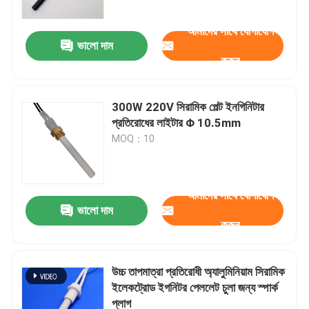
আমাদের সাথে যোগাযোগ
ভালো দাম
করুন
300W 220V সিরামিক পেল্ট ইনগিনিটার
প্রতিরোধের লাইটার Φ 10.5mm
MOQ：10
আমাদের সাথে যোগাযোগ
ভালো দাম
বাড়ি
করুন
পণ্য
উচ্চ তাপমাত্রা প্রতিরোধী অ্যালুমিনিয়াম সিরামিক
ইলেকট্রোড ইগনিটর পেললেট চুলা জন্য স্পার্ক
প্লাগ
ভিডিও