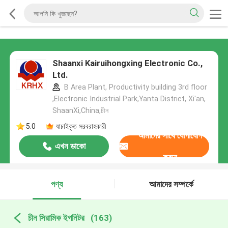
Shaanxi Kairuihongxing Electronic Co.,
Ltd.
B Area Plant, Productivity building 3rd floor
,Electronic Industrial Park,Yanta District, Xi'an,
ShaanXi,China,চীন
5.0
যাচাইকৃত সরবরাহকারী
আমাদের সাথে যোগাযোগ
এখন ডাকো
করুন
পণ্য
আমাদের সম্পর্কে
চীন সিরামিক ইগনিটর
(163)