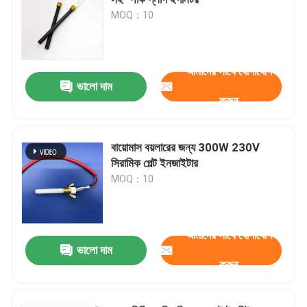
MOQ：10
সিরামিক ইগনিটর
আমাদের সাথে যোগাযোগ
সিলিকন নাইট্রাইড ইনজাইটার
ভালো দাম
করুন
এমসিএইচ সিরামিক হিটার
বায়োমাস বয়লারের জন্য 300W 230V
সিরামিক পেল্ট ইনজাইটার
সিরামিক হিটিং প্লেট
MOQ：10
ওজোন প্লেট
আমাদের সাথে যোগাযোগ
ভালো দাম
সিরামিক ওজোন জেনারেটর
করুন
হোম ওজোন মেশিন