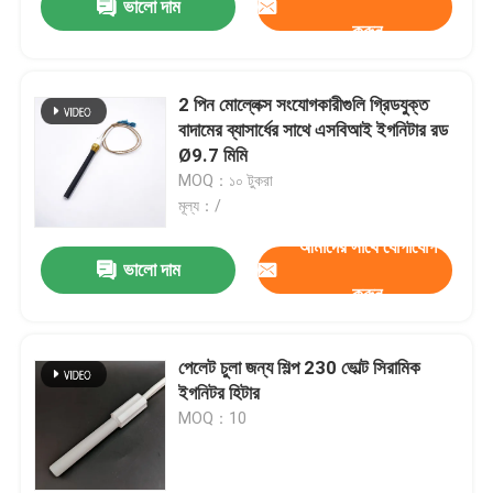
ভালো দাম
করুন
2 পিন মোল্লেক্স সংযোগকারীগুলি গ্রিডযুক্ত
জমা দিন
বাদামের ব্যাসার্ধের সাথে এসবিআই ইগনিটার রড
Ø9.7 মিমি
MOQ：১০ টুকরা
মূল্য：/
আমাদের সাথে যোগাযোগ
ভালো দাম
করুন
পেলেট চুলা জন্য শিল্প 230 ভোল্ট সিরামিক
ইগনিটর হিটার
MOQ：10