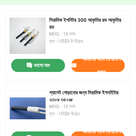
সিরামিক ইগনিটর 300 আকৃতির রড আকৃতির
রড
MOQ：10 পিসি
মূল্য：US$5.9-9/pc
আমাদের সাথে যোগাযোগ
ভালো দাম
করুন
প্যালেট পোড়ানোর জন্য সিরামিক ইগনাইটার
২৩০v ৩৫০w
MOQ：10 পিসি
মূল্য：US$6-9/pc
আমাদের সাথে যোগাযোগ