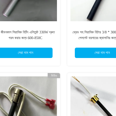
্ঘ জীবনকাল সিরামিক হিটিং এলিমেন্ট 330W দ্রুত
থ্রেড সহ সিরামিক হিটার 3/8 * 30
গরম করার জন্য 600-850C
পেললেট বয়লারের জ্বালানির জন্
সেরা দাম পান
সেরা দাম পান
ভিডিও