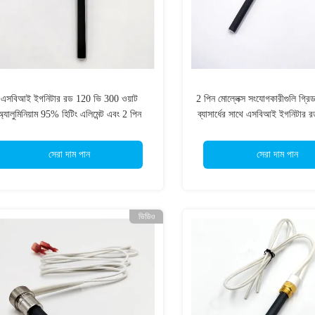
এসবিআই ইগনিটার রড 120 ভি 300 ওয়াট
2 পিন মোল্লেক্স সংযোগকারীগুলি গ্রিড
অ্যালুমিনিয়াম 95% হিটিং এলিমেন্ট এবং 2 পিন
ব্যাসার্ধের সাথে এসবিআই ইগনিটার 
মোলিক্স স্টাইলের সংযোগকারী সহ
সেরা দাম পান
সেরা দাম পান
ভিডিও