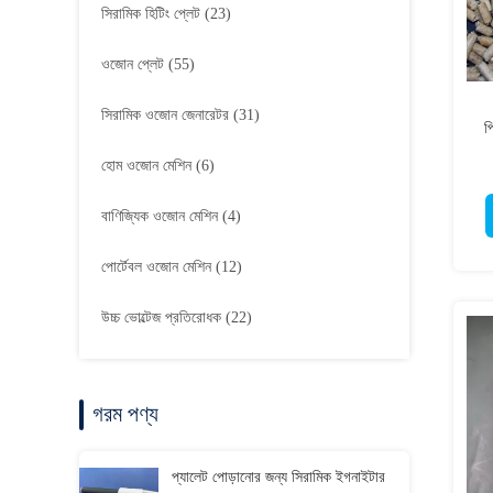
সিরামিক হিটিং প্লেট
(23)
ওজোন প্লেট
(55)
সিরামিক ওজোন জেনারেটর
(31)
প
হোম ওজোন মেশিন
(6)
বাণিজ্যিক ওজোন মেশিন
(4)
পোর্টেবল ওজোন মেশিন
(12)
উচ্চ ভোল্টেজ প্রতিরোধক
(22)
গরম পণ্য
প্যালেট পোড়ানোর জন্য সিরামিক ইগনাইটার