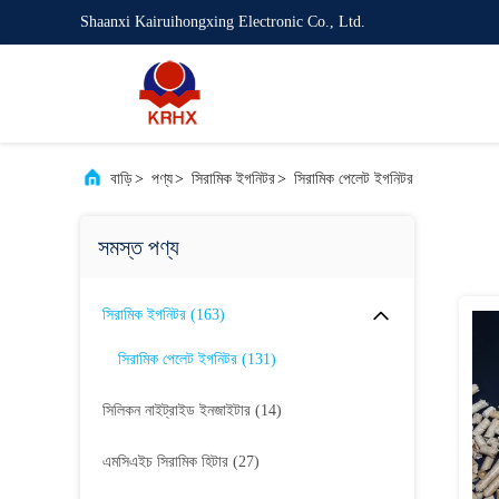
Shaanxi Kairuihongxing Electronic Co., Ltd.
বাড়ি
>
পণ্য
>
সিরামিক ইগনিটর
>
সিরামিক পেলেট ইগনিটর
সমস্ত পণ্য
সিরামিক ইগনিটর
(163)
সিরামিক পেলেট ইগনিটর
(131)
সিলিকন নাইট্রাইড ইনজাইটার
(14)
এমসিএইচ সিরামিক হিটার
(27)