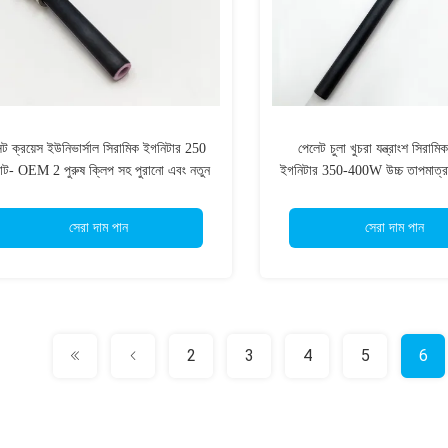
েন্ট ক্রয়েস ইউনিভার্সাল সিরামিক ইগনিটার 250
পেলেট চুলা খুচরা যন্ত্রাংশ সিরামি
়াট- OEM 2 পুরুষ ক্লিপ সহ পুরানো এবং নতুন
ইগনিটার 350-400W উচ্চ তাপমাত্র
মডেল পেললেট চুলা ফিট করে
সেরা দাম পান
সেরা দাম পান
2
3
4
5
6