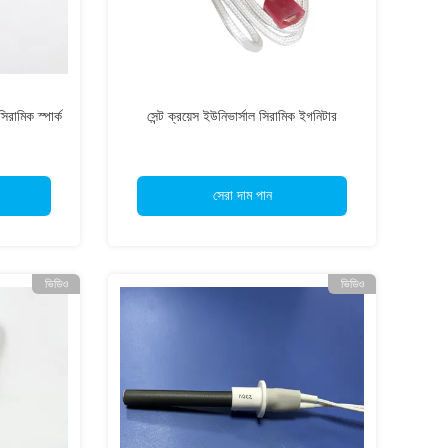
রামিক স্পার্ক
সেন্ট ক্রয়েস ইউনিভার্সাল সিরামিক ইগনিটার
সেরা দাম পান
ভিডিও
ভিডিও