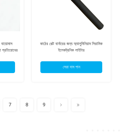
ক বায়োমাস
কাঠের পেল্ট বার্নারের জন্য অ্যালুমিনিয়াম সিরামিক
া প্রতিরোধের
ইলেকট্রনিক লাইটার
সেরা দাম পান
7
8
9