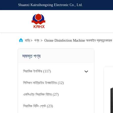
Shaanxi Kairuihongxing Electronic Co., Ltd.
বাড়ি
>
পণ্য
>
Ozone Disinfection Machine অনলাইন প্রস্তুতকারক
সমস্ত পণ্য
সিরামিক ইগনিটর
(117)
সিলিকন নাইট্রাইড ইনজাইটার
(12)
এমসিএইচ সিরামিক হিটার
(27)
সিরামিক হিটিং প্লেট
(23)