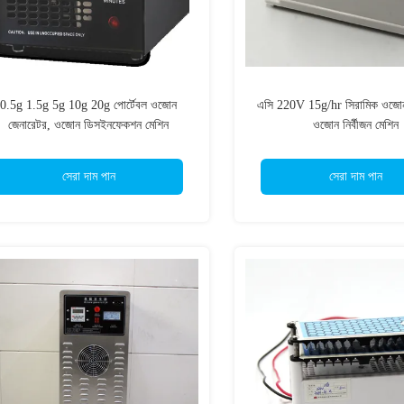
0.5g 1.5g 5g 10g 20g পোর্টেবল ওজোন
এসি 220V 15g/hr সিরামিক ওজোন 
জেনারেটর, ওজোন ডিসইনফেকশন মেশিন
ওজোন নির্বীজন মেশিন
সেরা দাম পান
সেরা দাম পান