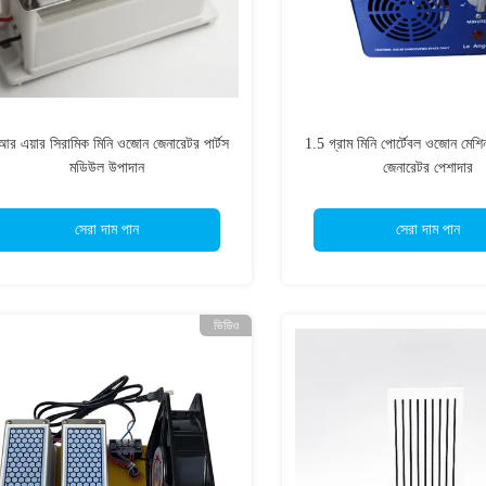
আর এয়ার সিরামিক মিনি ওজোন জেনারেটর পার্টস
1.5 গ্রাম মিনি পোর্টেবল ওজোন মে
মডিউল উপাদান
জেনারেটর পেশাদার
সেরা দাম পান
সেরা দাম পান
ভিডিও