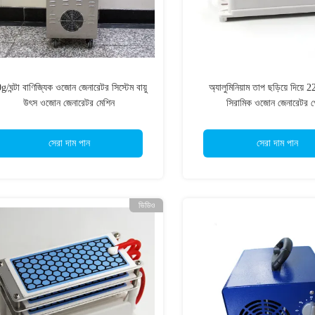
g/ঘন্টা বাণিজ্যিক ওজোন জেনারেটর সিস্টেম বায়ু
অ্যালুমিনিয়াম তাপ ছড়িয়ে দিয়
উৎস ওজোন জেনারেটর মেশিন
সিরামিক ওজোন জেনারেটর প
সেরা দাম পান
সেরা দাম পান
ভিডিও