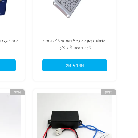
শিন হোম ওজোন
ওজোন মেশিনের জন্য 5 গ্রাম মধুচক্র আর্দ্রতা
প্রতিরোধী ওজোন প্লেট
সেরা দাম পান
ভিডিও
ভিডিও