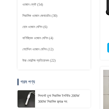
ওজোন প্লেট
(54)
সিরামিক ওজোন জেনারেটর
(30)
হোম ওজোন মেশিন
(6)
বাণিজ্যিক ওজোন মেশিন
(4)
পোর্টেবল ওজোন মেশিন
(12)
উচ্চ ভোল্টেজ প্রতিরোধক
(22)
গরম পণ্য
পিললেট চুলা সিরামিক ইগনিটর 200W
300W সিরামিক ফ্ল্যাঞ্জ সহ