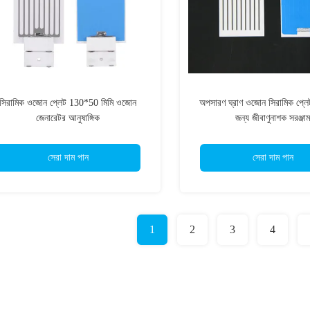
সিরামিক ওজোন প্লেট 130*50 মিমি ওজোন
অপসারণ ঘ্রাণ ওজোন সিরামিক প্লেট
জেনারেটর আনুষাঙ্গিক
জন্য জীবাণুনাশক সরঞ্জাম
সেরা দাম পান
সেরা দাম পান
1
2
3
4