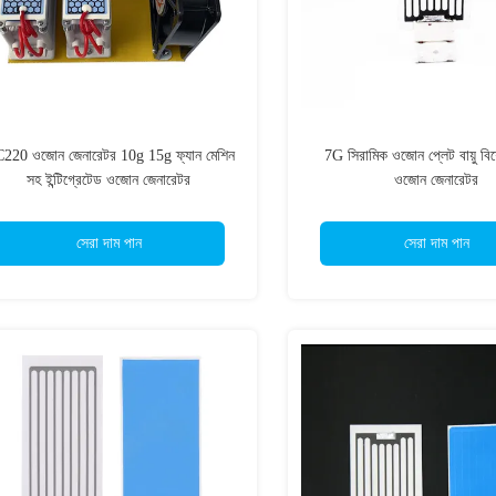
220 ওজোন জেনারেটর 10g 15g ফ্যান মেশিন
7G সিরামিক ওজোন প্লেট বায়ু ব
সহ ইন্টিগ্রেটেড ওজোন জেনারেটর
ওজোন জেনারেটর
সেরা দাম পান
সেরা দাম পান