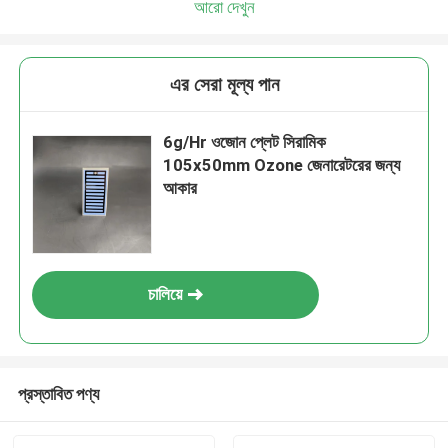
আরো দেখুন
এর সেরা মূল্য পান
6g/Hr ওজোন প্লেট সিরামিক
105x50mm Ozone জেনারেটরের জন্য
আকার
চালিয়ে
প্রস্তাবিত পণ্য