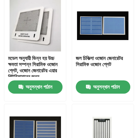
মডেল অনুযায়ী ভিন্ন হয় উচ্চ
জল চিকিত্সা ওজোন জেনারেটর
ক্ষমতা সম্পন্ন সিরামিক ওজোন
সিরামিক ওজোন প্লেট
প্লেট, ওজোন জেনারেটর এয়ার
পিউরিফায়ারের জন্য
অনুসন্ধান পাঠান
অনুসন্ধান পাঠান
বাড়ি
পণ্য
ভিডিও